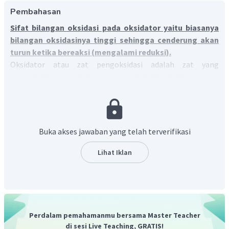
Pembahasan
Sifat bilangan oksidasi pada oksidator yaitu biasanya
bilangan oksidasinya tinggi sehingga cenderung akan
turun ketika bereaksi (mengalami reduksi).
Oksidator atau zat pengoksidasi adalah zat yang
menyebabkan zat lain mengalami oksidasi dalam suatu
reaksi redoks. Dalam kata lain,
Oksidator adalah zat yang
mengalami reduksi
. Oksidator biasanya adalah senyawa-
senyawa yang memiliki unsur-unsur dengan
bilangan
oksidasi yang tinggi
(seperti
Buka akses jawaban yang telah terverifikasi
−
2
−
H
O
,
MnO
,
CrO
,
Cr
O
). Unsur-unsur tersebut
2
2
3
2
4
7
akan bereaksi dan bersenyawa dengan unsur lain dan
Lihat Iklan
bilangan oksidasinya akan turun atau mengalami reduksi.
Perdalam pemahamanmu bersama Master Teacher
di sesi Live Teaching, GRATIS!