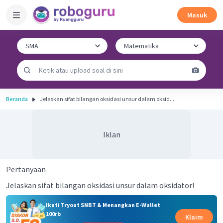
Masuk
Beranda
Jelaskan sifat bilangan oksidasi unsur dalam oksid...
Iklan
Pertanyaan
Jelaskan sifat bilangan oksidasi unsur dalam oksidator!
Ikuti Tryout SNBT & Menangkan E-Wallet
100rb
Klaim