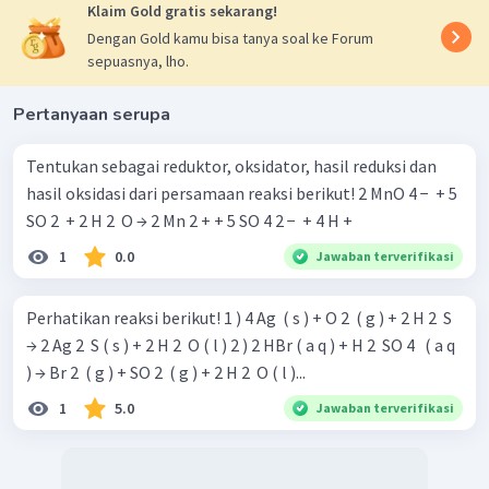
Klaim Gold gratis sekarang!
Dengan Gold kamu bisa tanya soal ke Forum
sepuasnya, lho.
Pertanyaan serupa
Tentukan sebagai reduktor, oksidator, hasil reduksi dan
hasil oksidasi dari persamaan reaksi berikut! 2 MnO 4 − ​ + 5
SO 2 ​ + 2 H 2 ​ O → 2 Mn 2 + + 5 SO 4 2 − ​ + 4 H +
1
0.0
Jawaban terverifikasi
Perhatikan reaksi berikut! 1 ) 4 Ag ​ ( s ) + O 2 ​ ( g ) + 2 H 2 ​ S
→ 2 Ag 2 ​ S ( s ) + 2 H 2 ​ O ( l ) 2 ) 2 HBr ( a q ) + H 2 ​ SO 4 ​ ​ ( a q
) → Br 2 ​ ( g ) + SO 2 ​ ( g ) + 2 H 2 ​ O ( l )...
1
5.0
Jawaban terverifikasi