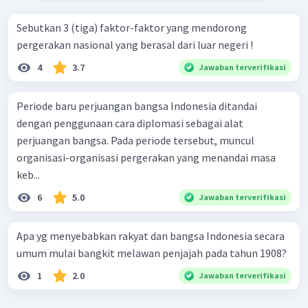
Sebutkan 3 (tiga) faktor-faktor yang mendorong
pergerakan nasional yang berasal dari luar negeri !
4
3.7
Jawaban terverifikasi
Periode baru perjuangan bangsa Indonesia ditandai
dengan penggunaan cara diplomasi sebagai alat
perjuangan bangsa. Pada periode tersebut, muncul
organisasi-organisasi pergerakan yang menandai masa
keb...
6
5.0
Jawaban terverifikasi
Apa yg menyebabkan rakyat dan bangsa Indonesia secara
umum mulai bangkit melawan penjajah pada tahun 1908?
1
2.0
Jawaban terverifikasi