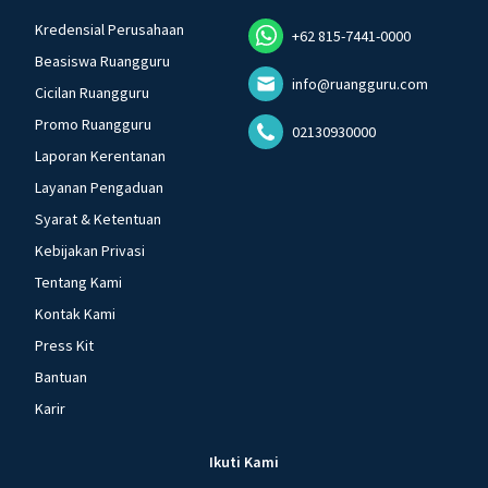
Kredensial Perusahaan
+62 815-7441-0000
Beasiswa Ruangguru
info@ruangguru.com
Cicilan Ruangguru
Promo Ruangguru
02130930000
Laporan Kerentanan
Layanan Pengaduan
Syarat & Ketentuan
Kebijakan Privasi
Tentang Kami
Kontak Kami
Press Kit
Bantuan
Karir
Ikuti Kami