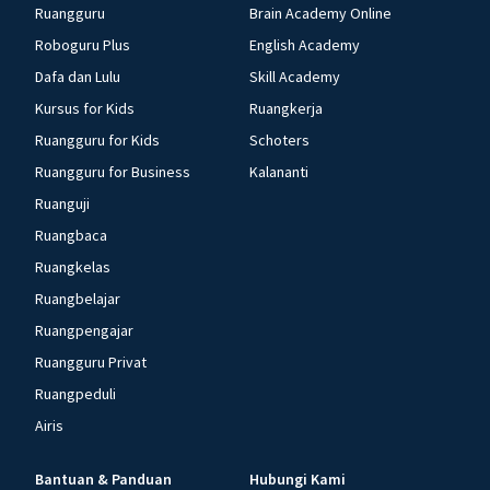
Ruangguru
Brain Academy Online
Roboguru Plus
English Academy
Dafa dan Lulu
Skill Academy
Kursus for Kids
Ruangkerja
Ruangguru for Kids
Schoters
Ruangguru for Business
Kalananti
Ruanguji
Ruangbaca
Ruangkelas
Ruangbelajar
Ruangpengajar
Ruangguru Privat
Ruangpeduli
Airis
Bantuan & Panduan
Hubungi Kami