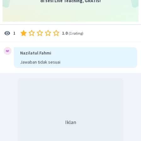
di sesi Live Teaching, GRATIS!
topik dengan topik lainnya yang memiliki kesamaan
sifat atau kemiripan dalam hal-hal tertentu.
Teks eksposisi klasifikasi
, yaitu teks eksposisi yang
penyajiannya dilakukan dengan cara menggolongkan
1.0
1
(
1 rating
)
atau mengklasifikasikan permasalahan berdasarkan
kategori tertentu.
Teks eksposisi proses,
yaitu teks eksposisi yang
Nazilatul Fahmi
disajikan dengan cara menjabarkan proses terjadinya
Jawaban tidak sesuai
suatu permasalahan atau langkah-langkah
melakukan sesuatu secara kronologis.
Teks eksposisi definisi,
yaitu teks eksposisi yang
memaparkan definisi atau pengertian suatu topik
tertentu secara menyeluruh sehingga pembaca dapat
memperoleh pemahaman secara utuh.
Dengan demikian, jenis-jenis teks eksposisi, yaitu teks
Iklan
eksposisi laporan, perbandingan, pertentangan,
ilustrasi, klasifikasi, proses, dan definisi.