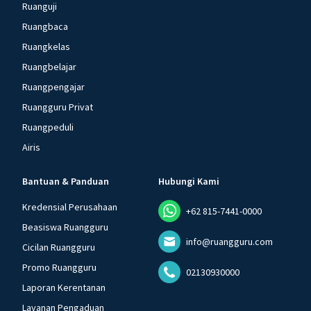
Ruanguji
Ruangbaca
Ruangkelas
Ruangbelajar
Ruangpengajar
Ruangguru Privat
Ruangpeduli
Airis
Bantuan & Panduan
Hubungi Kami
Kredensial Perusahaan
+62 815-7441-0000
Beasiswa Ruangguru
info@ruangguru.com
Cicilan Ruangguru
Promo Ruangguru
02130930000
Laporan Kerentanan
Layanan Pengaduan