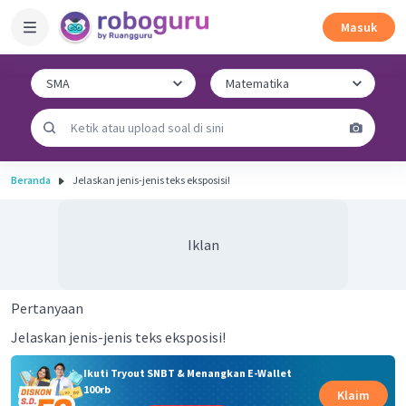
Masuk
Beranda
Jelaskan jenis-jenis teks eksposisi!
Iklan
Pertanyaan
Jelaskan jenis-jenis teks eksposisi!
Ikuti Tryout SNBT & Menangkan E-Wallet
100rb
Klaim