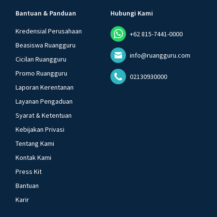
Bantuan & Panduan
Hubungi Kami
Kredensial Perusahaan
+62 815-7441-0000
Beasiswa Ruangguru
info@ruangguru.com
Cicilan Ruangguru
Promo Ruangguru
02130930000
Laporan Kerentanan
Layanan Pengaduan
Syarat & Ketentuan
Kebijakan Privasi
Tentang Kami
Kontak Kami
Press Kit
Bantuan
Karir