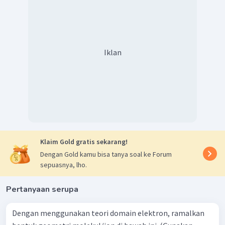
Iklan
Klaim Gold gratis sekarang!
Dengan Gold kamu bisa tanya soal ke Forum
sepuasnya, lho.
Pertanyaan serupa
Dengan menggunakan teori domain elektron, ramalkan