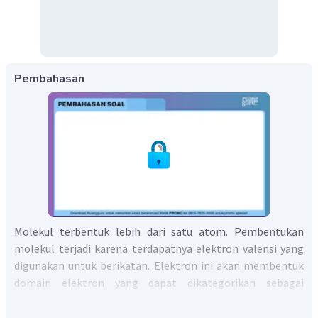
Pembahasan
Molekul terbentuk lebih dari satu atom. Pembentukan
molekul terjadi karena terdapatnya elektron valensi yang
digunakan untuk berikatan. Elektron ini akan membentuk
domain elektron yang dapat dikategorikan sebagai
elektron ikatan atau elektron bebas. Antar domain
elektron akan saling tolak menolak sehingga akan