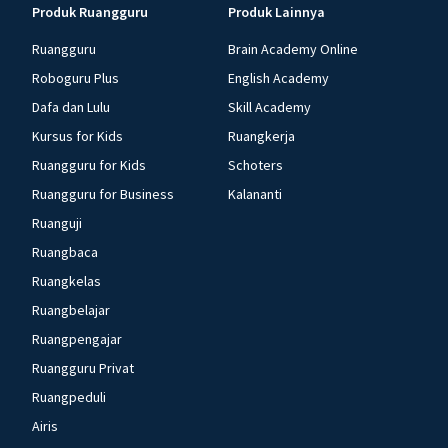
Produk Ruangguru
Produk Lainnya
Ruangguru
Brain Academy Online
Roboguru Plus
English Academy
Dafa dan Lulu
Skill Academy
Kursus for Kids
Ruangkerja
Ruangguru for Kids
Schoters
Ruangguru for Business
Kalananti
Ruanguji
Ruangbaca
Ruangkelas
Ruangbelajar
Ruangpengajar
Ruangguru Privat
Ruangpeduli
Airis