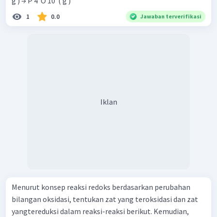
g ) → P 4 ​ O 10 ​ ( g )
1
0.0
Jawaban terverifikasi
Iklan
Menurut konsep reaksi redoks berdasarkan perubahan
bilangan oksidasi, tentukan zat yang teroksidasi dan zat
yangtereduksi dalam reaksi-reaksi berikut. Kemudian,