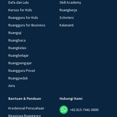
Dafa dan Lulu
Skill Academy
Kursus for Kids
Ruangkerja
Ruangguru for Kids
Schoters
Ruangguru for Business
Kalananti
Ruanguji
Ruangbaca
Ruangkelas
Ruangbelajar
Ruangpengajar
Ruangguru Privat
Ruangpeduli
Airis
Bantuan & Panduan
Hubungi Kami
Kredensial Perusahaan
+62 815-7441-0000
Beasiswa Ruangguru