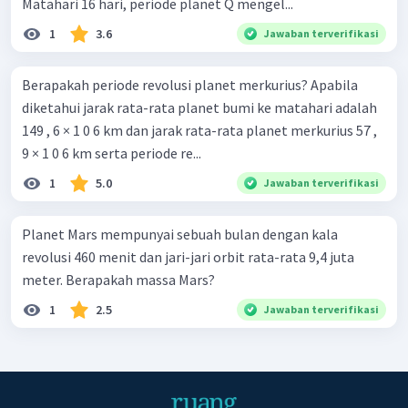
Matahari 16 hari, periode planet Q mengel...
1
3.6
Jawaban terverifikasi
Berapakah periode revolusi planet merkurius? Apabila
diketahui jarak rata-rata planet bumi ke matahari adalah
149 , 6 × 1 0 6 km dan jarak rata-rata planet merkurius 57 ,
9 × 1 0 6 km serta periode re...
1
5.0
Jawaban terverifikasi
Planet Mars mempunyai sebuah bulan dengan kala
revolusi 460 menit dan jari-jari orbit rata-rata 9,4 juta
meter. Berapakah massa Mars?
1
2.5
Jawaban terverifikasi