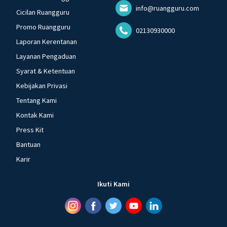
info@ruangguru.com
Cicilan Ruangguru
Promo Ruangguru
02130930000
Laporan Kerentanan
Layanan Pengaduan
Syarat & Ketentuan
Kebijakan Privasi
Tentang Kami
Kontak Kami
Press Kit
Bantuan
Karir
Ikuti Kami