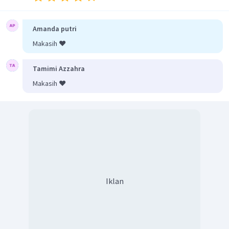
Jadi, jawaban yang tepat adalah D.
Amanda putri
Makasih ❤️
Tamimi Azzahra
Makasih ❤️
Iklan