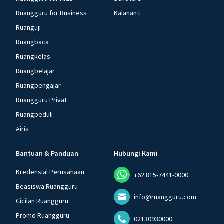
Ruangguru for Business
Kalananti
Ruanguji
Ruangbaca
Ruangkelas
Ruangbelajar
Ruangpengajar
Ruangguru Privat
Ruangpeduli
Airis
Bantuan & Panduan
Hubungi Kami
Kredensial Perusahaan
+62 815-7441-0000
Beasiswa Ruangguru
info@ruangguru.com
Cicilan Ruangguru
Promo Ruangguru
02130930000