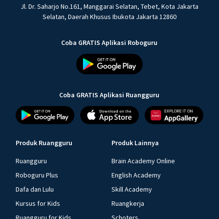
Jl. Dr. Saharjo No.161, Manggarai Selatan, Tebet, Kota Jakarta
Selatan, Daerah Khusus Ibukota Jakarta 12860
Coba GRATIS Aplikasi Roboguru
Coba GRATIS Aplikasi Ruangguru
Produk Ruangguru
Produk Lainnya
Ruangguru
Brain Academy Online
Roboguru Plus
English Academy
Dafa dan Lulu
Skill Academy
Kursus for Kids
Ruangkerja
Ruangguru for Kids
Schoters