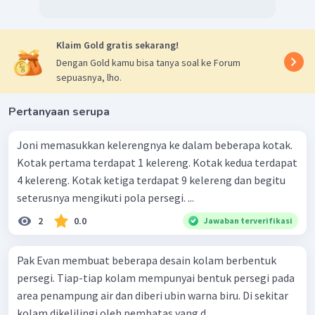
Klaim Gold gratis sekarang!
Dengan Gold kamu bisa tanya soal ke Forum
sepuasnya, lho.
Pertanyaan serupa
Joni memasukkan kelerengnya ke dalam beberapa kotak.
Kotak pertama terdapat 1 kelereng. Kotak kedua terdapat
4 kelereng. Kotak ketiga terdapat 9 kelereng dan begitu
seterusnya mengikuti pola persegi. ...
2
0.0
Jawaban terverifikasi
Pak Evan membuat beberapa desain kolam berbentuk
persegi. Tiap-tiap kolam mempunyai bentuk persegi pada
area penampung air dan diberi ubin warna biru. Di sekitar
kolam dikelilingi oleh pembatas yang d...