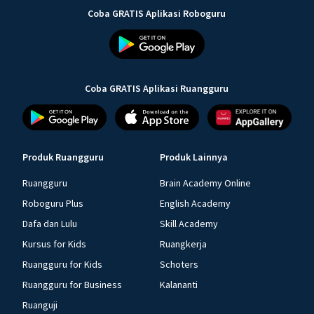
Coba GRATIS Aplikasi Roboguru
Coba GRATIS Aplikasi Ruangguru
Produk Ruangguru
Produk Lainnya
Ruangguru
Brain Academy Online
Roboguru Plus
English Academy
Dafa dan Lulu
Skill Academy
Kursus for Kids
Ruangkerja
Ruangguru for Kids
Schoters
Ruangguru for Business
Kalananti
Ruanguji