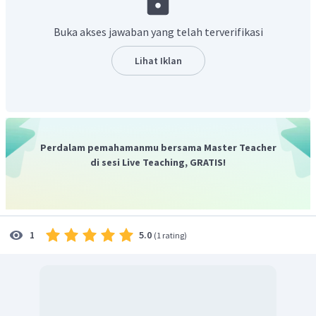
Buka akses jawaban yang telah terverifikasi
Lihat Iklan
Jadi, nilai limit di atas adalah 0.
Perdalam pemahamanmu bersama Master Teacher
di sesi Live Teaching, GRATIS!
5.0
1
(
1 rating
)