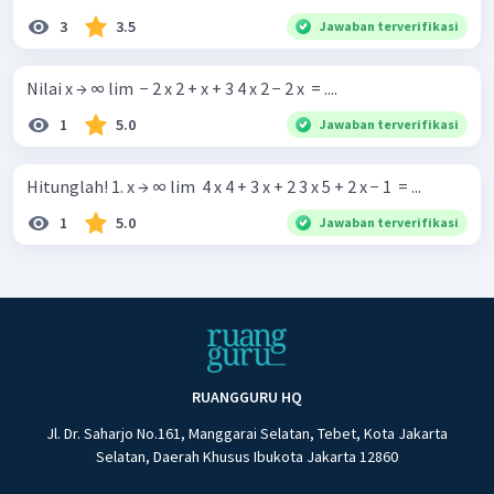
3
3.5
Jawaban terverifikasi
Nilai x → ∞ lim ​ − 2 x 2 + x + 3 4 x 2 − 2 x ​ = ....
1
5.0
Jawaban terverifikasi
Hitunglah! 1. x → ∞ lim ​ 4 x 4 + 3 x + 2 3 x 5 + 2 x − 1 ​ = ...
1
5.0
Jawaban terverifikasi
RUANGGURU HQ
Jl. Dr. Saharjo No.161, Manggarai Selatan, Tebet, Kota Jakarta
Selatan, Daerah Khusus Ibukota Jakarta 12860