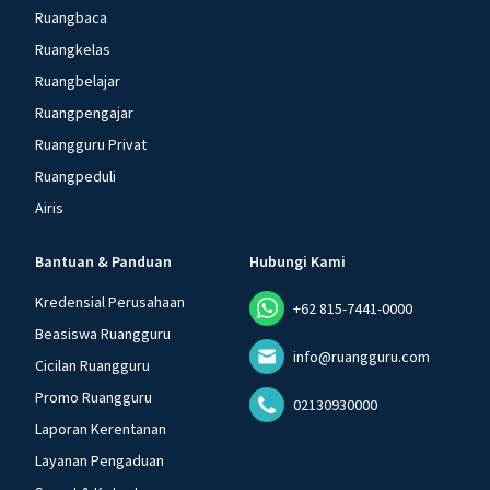
Ruangbaca
Ruangkelas
Ruangbelajar
Ruangpengajar
Ruangguru Privat
Ruangpeduli
Airis
Bantuan & Panduan
Hubungi Kami
Kredensial Perusahaan
+62 815-7441-0000
Beasiswa Ruangguru
info@ruangguru.com
Cicilan Ruangguru
Promo Ruangguru
02130930000
Laporan Kerentanan
Layanan Pengaduan