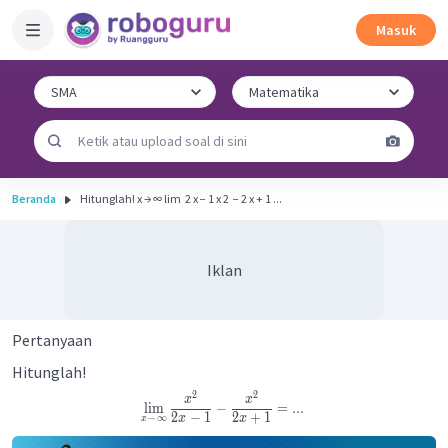
Masuk
Beranda
Hitunglah! x → ∞ lim ​ 2 x − 1 x 2 ​ − 2 x + 1 ...
Iklan
Pertanyaan
Hitunglah!
2
2
x
x
lim
−
=
...
2
−
1
2
+
1
→
∞
x
x
x