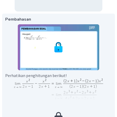
Pembahasan
Perhatikan penghitungan berikut!