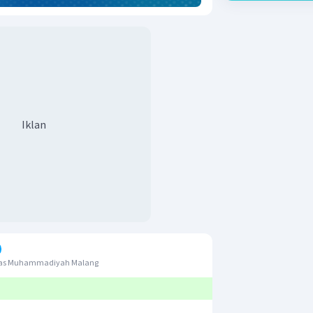
Iklan
itas Muhammadiyah Malang