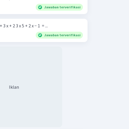
Jawaban terverifikasi
4 x 4 + 3 x + 2 3 x 5 + 2 x − 1 ​ = ...
Jawaban terverifikasi
Iklan