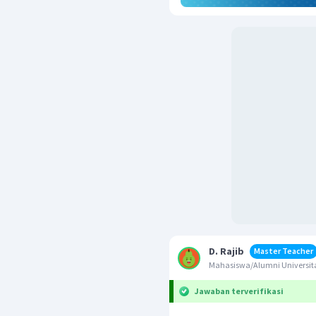
D. Rajib
Master Teacher
Mahasiswa/Alumni Univers
Jawaban terverifikasi