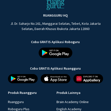
RUANGGURU HQ
Jl. Dr. Saharjo No.161, Manggarai Selatan, Tebet, Kota Jakarta
Selatan, Daerah Khusus Ibukota Jakarta 12860
Coba GRATIS Aplikasi Roboguru
Coba GRATIS Aplikasi Ruangguru
Produk Ruangguru
Produk Lainnya
Ruangguru
Brain Academy Online
Roboguru Plus
English Academy