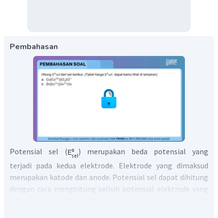
Pembahasan
Potensial sel (
) merupakan beda potensial yang
terjadi pada kedua elektrode. Elektrode yang dimaksud
merupakan katode dan anode. Potensial sel dapat dihitung
dengan cara menghitung selisih potensial elektrode yang
digunakan. Susunan sel Volta dinyatakan dengan notasi
singkat yang disebut diagram sel. Notasi sel pada bagian