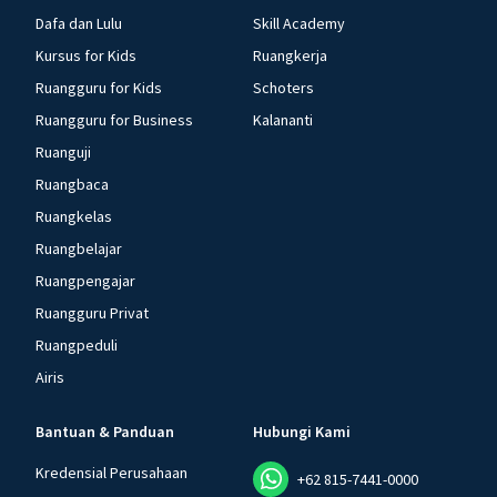
Dafa dan Lulu
Skill Academy
Kursus for Kids
Ruangkerja
Ruangguru for Kids
Schoters
Ruangguru for Business
Kalananti
Ruanguji
Ruangbaca
Ruangkelas
Ruangbelajar
Ruangpengajar
Ruangguru Privat
Ruangpeduli
Airis
Bantuan & Panduan
Hubungi Kami
Kredensial Perusahaan
+62 815-7441-0000