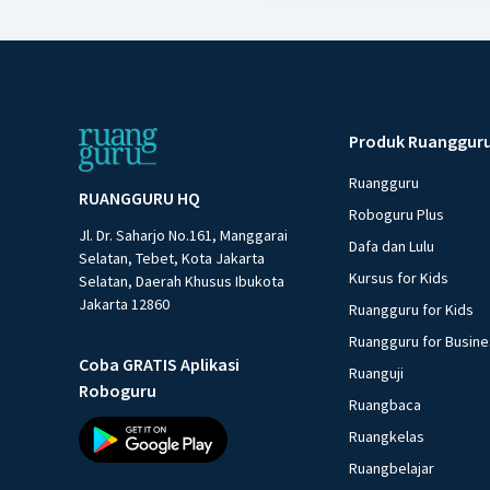
Produk Ruanggur
Ruangguru
RUANGGURU HQ
Roboguru Plus
Jl. Dr. Saharjo No.161, Manggarai
Dafa dan Lulu
Selatan, Tebet, Kota Jakarta
Kursus for Kids
Selatan, Daerah Khusus Ibukota
Jakarta 12860
Ruangguru for Kids
Ruangguru for Busin
Coba GRATIS Aplikasi
Ruanguji
Roboguru
Ruangbaca
Ruangkelas
Ruangbelajar