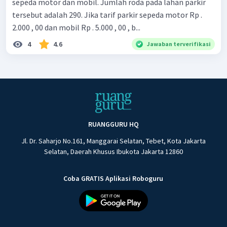
sepeda motor dan mobil. Jumlah roda pada lahan parkir
tersebut adalah 290. Jika tarif parkir sepeda motor Rp .
2.000 , 00 dan mobil Rp . 5.000 , 00 , b...
4
4.6
Jawaban terverifikasi
RUANGGURU HQ
Jl. Dr. Saharjo No.161, Manggarai Selatan, Tebet, Kota Jakarta
Selatan, Daerah Khusus Ibukota Jakarta 12860
Coba GRATIS Aplikasi Roboguru