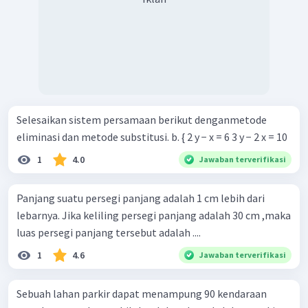
Selesaikan sistem persamaan berikut denganmetode
eliminasi dan metode substitusi. b. { 2 y − x = 6 3 y − 2 x = 10 ​
1
4.0
Jawaban terverifikasi
Panjang suatu persegi panjang adalah 1 cm lebih dari
lebarnya. Jika keliling persegi panjang adalah 30 cm ,maka
luas persegi panjang tersebut adalah ....
1
4.6
Jawaban terverifikasi
Sebuah lahan parkir dapat menampung 90 kendaraan