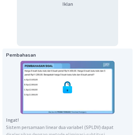
Iklan
Pembahasan
Ingat!
Sistem persamaan linear dua variabel (SPLDV) dapat
diselesaikan dengan metode eliminasi-subtitusi.