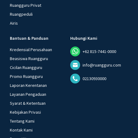
Ruangguru Privat
Ruangpeduli
Airis
Bantuan & Panduan
Hubungi Kami
Kredensial Perusahaan
+62 815-7441-0000
Beasiswa Ruangguru
info@ruangguru.com
Cicilan Ruangguru
Promo Ruangguru
02130930000
Laporan Kerentanan
Layanan Pengaduan
Syarat & Ketentuan
Kebijakan Privasi
Tentang Kami
Kontak Kami