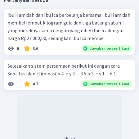
Pertanyaan serupa
Ibu Hamidah dan Ibu Ica berbelanja bersama. Ibu Hamidah
membeli empat kilogram gula dan tiga batang sabun
yang mereknya sama dengan yang dibeli Ibu Icadengan
harga Rp27.000,00, sedangkan Ibu Ica membe...
6
3.6
Jawaban terverifikasi
Selesaikan sistem persamaan berikut ini dengan cara
Subtitusi dan Eliminasi. x 4 ​ + y 3 ​ = 3 5 ​ x 3 ​ − y 1 ​ = 6 1 ​
1
4.7
Jawaban terverifikasi
Iklan