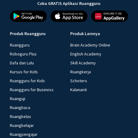
Coba GRATIS Aplikasi Ruangguru
Produk Ruangguru
Produk Lainnya
Ruangguru
Brain Academy Online
Roboguru Plus
English Academy
Dafa dan Lulu
Skill Academy
Kursus for Kids
Ruangkerja
Ruangguru for Kids
Schoters
Ruangguru for Business
Kalananti
Ruanguji
Ruangbaca
Ruangkelas
Ruangbelajar
Ruangpengajar