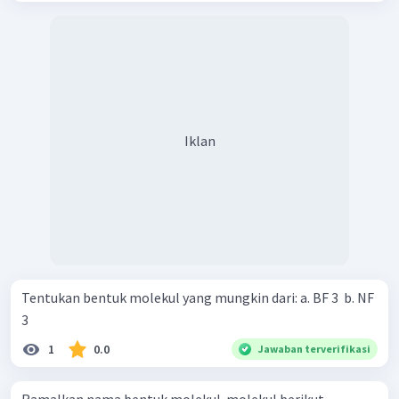
Iklan
Tentukan bentuk molekul yang mungkin dari: a. BF 3 ​ b. NF
3 ​
1
0.0
Jawaban terverifikasi