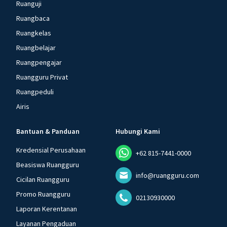
Ruanguji
Ruangbaca
Ruangkelas
Ruangbelajar
Ruangpengajar
Ruangguru Privat
Ruangpeduli
Airis
Bantuan & Panduan
Hubungi Kami
Kredensial Perusahaan
+62 815-7441-0000
Beasiswa Ruangguru
info@ruangguru.com
Cicilan Ruangguru
Promo Ruangguru
02130930000
Laporan Kerentanan
Layanan Pengaduan