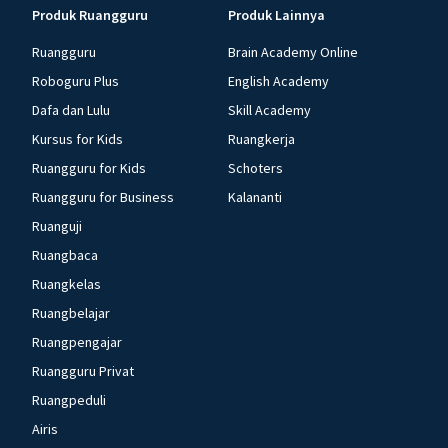
Produk Ruangguru
Produk Lainnya
Ruangguru
Brain Academy Online
Roboguru Plus
English Academy
Dafa dan Lulu
Skill Academy
Kursus for Kids
Ruangkerja
Ruangguru for Kids
Schoters
Ruangguru for Business
Kalananti
Ruanguji
Ruangbaca
Ruangkelas
Ruangbelajar
Ruangpengajar
Ruangguru Privat
Ruangpeduli
Airis