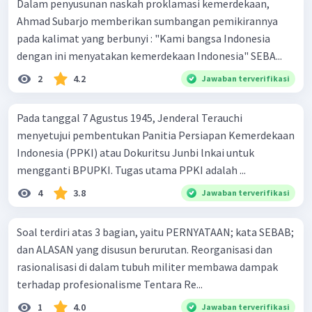
Dalam penyusunan naskah proklamasi kemerdekaan,
Ahmad Subarjo memberikan sumbangan pemikirannya
pada kalimat yang berbunyi : "Kami bangsa Indonesia
dengan ini menyatakan kemerdekaan Indonesia" SEBA...
2
4.2
Jawaban terverifikasi
Pada tanggal 7 Agustus 1945, Jenderal Terauchi
menyetujui pembentukan Panitia Persiapan Kemerdekaan
Indonesia (PPKI) atau Dokuritsu Junbi lnkai untuk
mengganti BPUPKI. Tugas utama PPKI adalah ...
4
3.8
Jawaban terverifikasi
Soal terdiri atas 3 bagian, yaitu PERNYATAAN; kata SEBAB;
dan ALASAN yang disusun berurutan. Reorganisasi dan
rasionalisasi di dalam tubuh militer membawa dampak
terhadap profesionalisme Tentara Re...
1
4.0
Jawaban terverifikasi