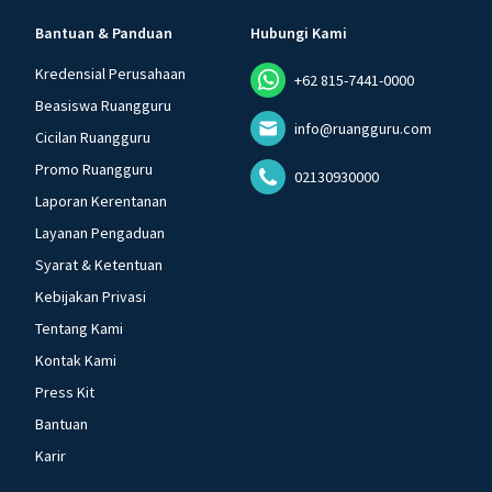
Bantuan & Panduan
Hubungi Kami
Kredensial Perusahaan
+62 815-7441-0000
Beasiswa Ruangguru
info@ruangguru.com
Cicilan Ruangguru
Promo Ruangguru
02130930000
Laporan Kerentanan
Layanan Pengaduan
Syarat & Ketentuan
Kebijakan Privasi
Tentang Kami
Kontak Kami
Press Kit
Bantuan
Karir