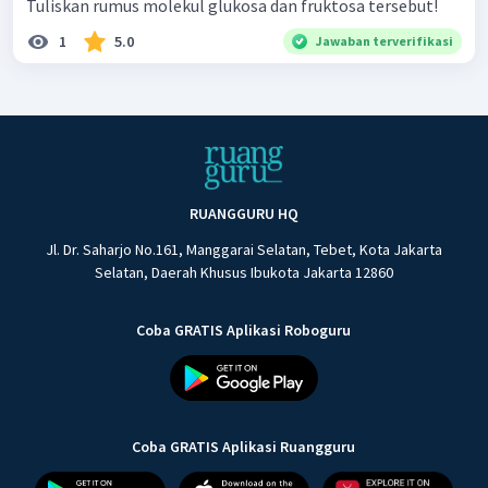
Tuliskan rumus molekul glukosa dan fruktosa tersebut!
1
5.0
Jawaban terverifikasi
RUANGGURU HQ
Jl. Dr. Saharjo No.161, Manggarai Selatan, Tebet, Kota Jakarta
Selatan, Daerah Khusus Ibukota Jakarta 12860
Coba GRATIS Aplikasi Roboguru
Coba GRATIS Aplikasi Ruangguru