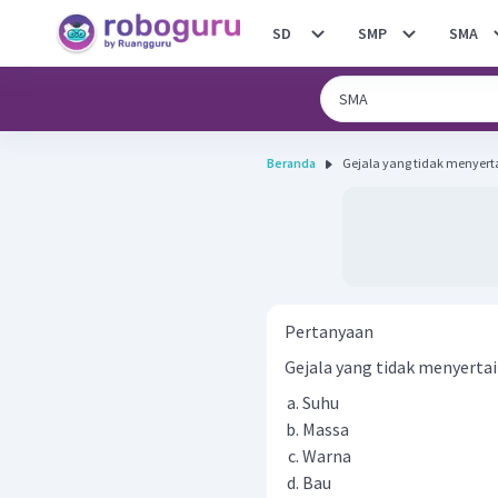
SD
SMP
SMA
Beranda
Gejala yang tidak menyerta
Pertanyaan
Gejala yang tidak menyertai 
Suhu
Massa
Warna
Bau