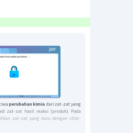
stiwa
perubahan kimia
dari zat-zat yang
di zat-zat hasil reaksi (produk). Pada
silkan zat-zat yang baru dengan sifat-