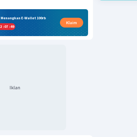
& Menangkan E-Wallet 100rb
Klaim
2
:
07
:
48
Iklan