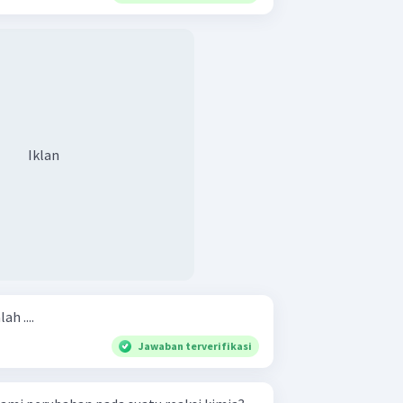
Iklan
h ....
Jawaban terverifikasi