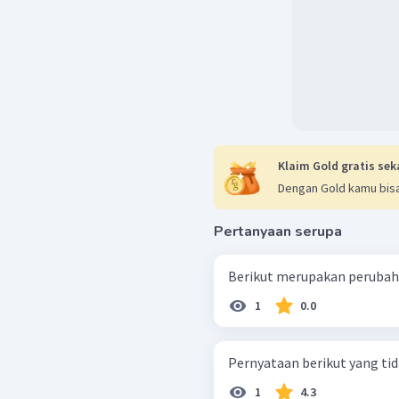
Klaim Gold gratis sek
Dengan Gold kamu bisa
Pertanyaan serupa
Berikut merupakan perubahan
1
0.0
Pernyataan berikut yang tid
1
4.3