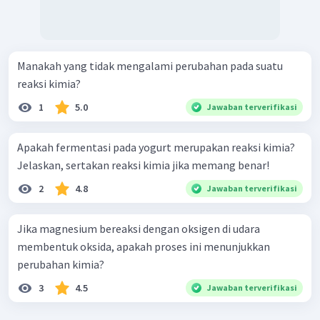
Manakah yang tidak mengalami perubahan pada suatu
reaksi kimia?
1
5.0
Jawaban terverifikasi
Apakah fermentasi pada yogurt merupakan reaksi kimia?
Jelaskan, sertakan reaksi kimia jika memang benar!
2
4.8
Jawaban terverifikasi
Jika magnesium bereaksi dengan oksigen di udara
membentuk oksida, apakah proses ini menunjukkan
perubahan kimia?
3
4.5
Jawaban terverifikasi