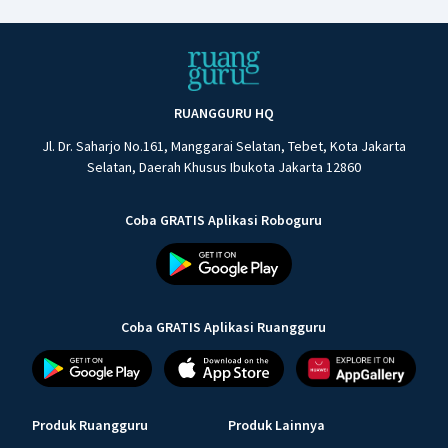
RUANGGURU HQ
Jl. Dr. Saharjo No.161, Manggarai Selatan, Tebet, Kota Jakarta
Selatan, Daerah Khusus Ibukota Jakarta 12860
Coba GRATIS Aplikasi Roboguru
Coba GRATIS Aplikasi Ruangguru
Produk Ruangguru
Produk Lainnya