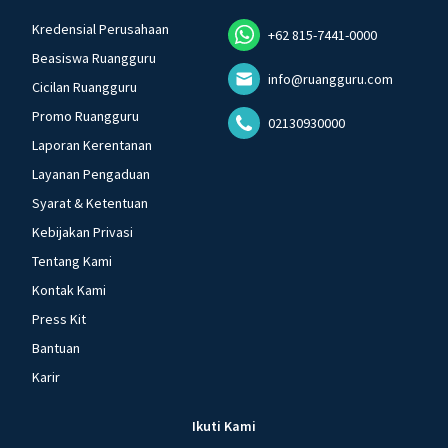
Kredensial Perusahaan
+62 815-7441-0000
Beasiswa Ruangguru
info@ruangguru.com
Cicilan Ruangguru
Promo Ruangguru
02130930000
Laporan Kerentanan
Layanan Pengaduan
Syarat & Ketentuan
Kebijakan Privasi
Tentang Kami
Kontak Kami
Press Kit
Bantuan
Karir
Ikuti Kami