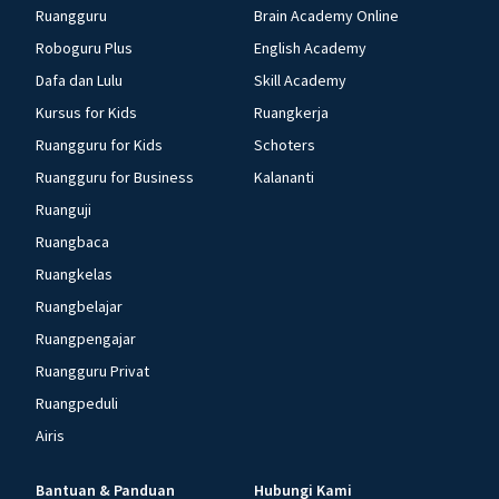
Ruangguru
Brain Academy Online
Roboguru Plus
English Academy
Dafa dan Lulu
Skill Academy
Kursus for Kids
Ruangkerja
Ruangguru for Kids
Schoters
Ruangguru for Business
Kalananti
Ruanguji
Ruangbaca
Ruangkelas
Ruangbelajar
Ruangpengajar
Ruangguru Privat
Ruangpeduli
Airis
Bantuan & Panduan
Hubungi Kami