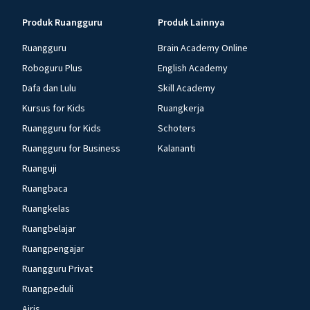
Produk Ruangguru
Produk Lainnya
Ruangguru
Brain Academy Online
Roboguru Plus
English Academy
Dafa dan Lulu
Skill Academy
Kursus for Kids
Ruangkerja
Ruangguru for Kids
Schoters
Ruangguru for Business
Kalananti
Ruanguji
Ruangbaca
Ruangkelas
Ruangbelajar
Ruangpengajar
Ruangguru Privat
Ruangpeduli
Airis