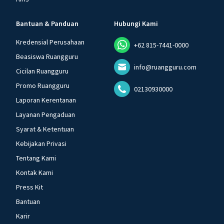
Bantuan & Panduan
Hubungi Kami
Kredensial Perusahaan
+62 815-7441-0000
Beasiswa Ruangguru
info@ruangguru.com
Cicilan Ruangguru
Promo Ruangguru
02130930000
Laporan Kerentanan
Layanan Pengaduan
Syarat & Ketentuan
Kebijakan Privasi
Tentang Kami
Kontak Kami
Press Kit
Bantuan
Karir