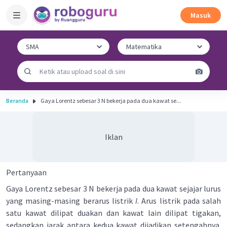
Masuk
Beranda
Gaya Lorentz sebesar 3 N bekerja pada dua kawat se...
Iklan
Pertanyaan
Gaya Lorentz sebesar 3 N bekerja pada dua kawat sejajar lurus
yang masing-masing berarus listrik
I
. Arus listrik pada salah
satu kawat dilipat duakan dan kawat lain dilipat tigakan,
sedangkan jarak antara kedua kawat dijadikan setengahnya.