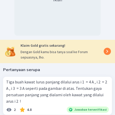
Klaim Gold gratis sekarang!
Dengan Gold kamu bisa tanya soal ke Forum
sepuasnya, lho.
Pertanyaan serupa
Tiga buah kawat lurus panjang dilalui arus i 1 ​ = 4 A , i 2 ​ = 2
A , i 3 ​ = 3 A seperti pada gambar di atas. Tentukan gaya
persatuan panjang yang dialami oleh kawat yang dilalui
arus i 2 ​ !
2
4.8
Jawaban terverifikasi