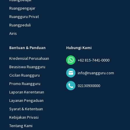
Ruangpengajar
Ruangguru Privat
Ruangpeduli
Airis
Bantuan & Panduan
Hubungi Kami
Kredensial Perusahaan
+62 815-7441-0000
Beasiswa Ruangguru
info@ruangguru.com
Cicilan Ruangguru
Promo Ruangguru
02130930000
Laporan Kerentanan
Layanan Pengaduan
Syarat & Ketentuan
Kebijakan Privasi
Tentang Kami