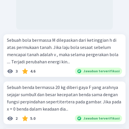
Sebuah bola bermassa M dilepaskan dari ketinggian h di
atas permukaan tanah. Jika laju bola sesaat sebelum
mencapai tanah adalah v , maka selama pergerakan bola
.... Terjadi perubahan energi kin...
3
4.6
Jawaban terverifikasi
Sebuah benda bermassa 20 kg diberi gaya F yang arahnya
sejajar sumbuX dan besar kecepatan benda sama dengan
fungsi perpindahan sepertitertera pada gambar. Jika pada
x = 0 benda dalam keadaan dia...
2
5.0
Jawaban terverifikasi