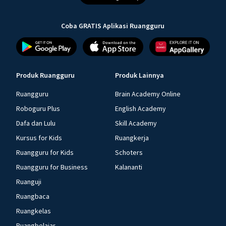
Coba GRATIS Aplikasi Ruangguru
Produk Ruangguru
Produk Lainnya
Ruangguru
Brain Academy Online
Roboguru Plus
English Academy
Dafa dan Lulu
Skill Academy
Kursus for Kids
Ruangkerja
Ruangguru for Kids
Schoters
Ruangguru for Business
Kalananti
Ruanguji
Ruangbaca
Ruangkelas
Ruangbelajar