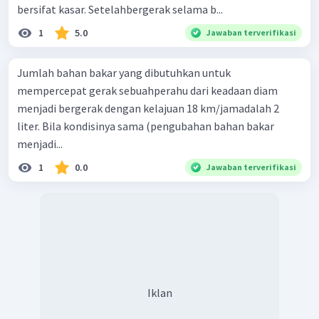
bersifat kasar. Setelahbergerak selama b...
1
5.0
Jawaban terverifikasi
Jumlah bahan bakar yang dibutuhkan untuk
mempercepat gerak sebuahperahu dari keadaan diam
menjadi bergerak dengan kelajuan 18 km/jamadalah 2
liter. Bila kondisinya sama (pengubahan bahan bakar
menjadi...
1
0.0
Jawaban terverifikasi
Iklan