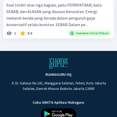
Soal terdiri atas tiga bagian, yaitu PERNYATAAN; kata
SEBAB; dan ALASAN yang disusun berurutan. Energi
mekanik benda yang berada dalam pengaruh gaya
konservatif selalu konstan. SEBAB Dalam pe...
1
0.0
Jawaban terverifikasi
RUANGGURU HQ
Jl. Dr. Saharjo No.161, Manggarai Selatan, Tebet, Kota Jakarta
Selatan, Daerah Khusus Ibukota Jakarta 12860
Coba GRATIS Aplikasi Roboguru