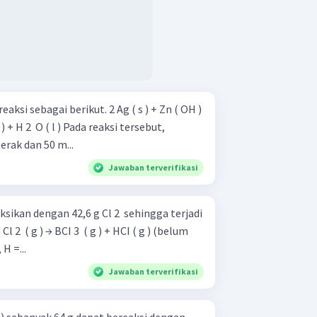
i berikut. 2 Ag ( s ) + Zn ( OH )
l ) Pada reaksi tersebut,
rak dan 50 m...
Jawaban terverifikasi
eaksikan dengan 42,6 g Cl 2 ​ sehingga terjadi
, H =...
Jawaban terverifikasi