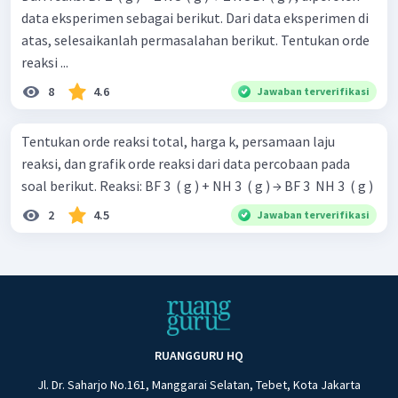
data eksperimen sebagai berikut. Dari data eksperimen di
atas, selesaikanlah permasalahan berikut. Tentukan orde
reaksi ...
8
4.6
Jawaban terverifikasi
Tentukan orde reaksi total, harga k, persamaan laju
reaksi, dan grafik orde reaksi dari data percobaan pada
soal berikut. Reaksi: BF 3 ​ ( g ) + NH 3 ​ ( g ) → BF 3 ​ NH 3 ​ ( g )
2
4.5
Jawaban terverifikasi
RUANGGURU HQ
Jl. Dr. Saharjo No.161, Manggarai Selatan, Tebet, Kota Jakarta