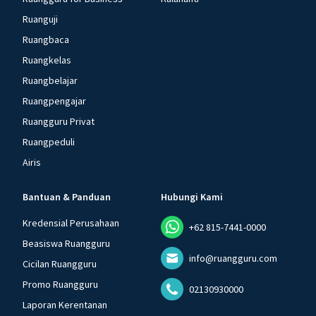
Ruanguji
Ruangbaca
Ruangkelas
Ruangbelajar
Ruangpengajar
Ruangguru Privat
Ruangpeduli
Airis
Bantuan & Panduan
Hubungi Kami
Kredensial Perusahaan
+62 815-7441-0000
Beasiswa Ruangguru
info@ruangguru.com
Cicilan Ruangguru
Promo Ruangguru
02130930000
Laporan Kerentanan