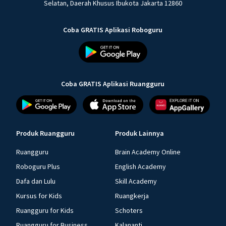
Selatan, Daerah Khusus Ibukota Jakarta 12860
Coba GRATIS Aplikasi Roboguru
Coba GRATIS Aplikasi Ruangguru
Produk Ruangguru
Produk Lainnya
Ruangguru
Brain Academy Online
Roboguru Plus
English Academy
Dafa dan Lulu
Skill Academy
Kursus for Kids
Ruangkerja
Ruangguru for Kids
Schoters
Ruangguru for Business
Kalananti