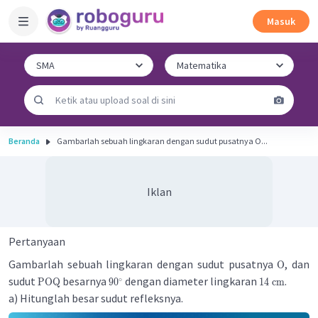
Masuk
Beranda
Gambarlah sebuah lingkaran dengan sudut pusatnya O...
Iklan
Pertanyaan
Gambarlah sebuah lingkaran dengan sudut pusatnya
, dan
O
sudut
besarnya
dengan diameter lingkaran
.
∘
POQ
9
0
14
cm
a) Hitunglah besar sudut refleksnya.