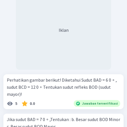
Iklan
Perhatikan gambar berikut! Diketahui Sudut BAD = 6 0 ∘ ,
sudut BCD = 12 0 ∘ Tentukan sudut refleks BOD (sudut
mayor)!
5
0.0
Jawaban terverifikasi
Jika sudut BAD = 7 0 ∘ ,Tentukan : b. Besar sudut BOD Minor
c. Besar sudut BOD Mayor