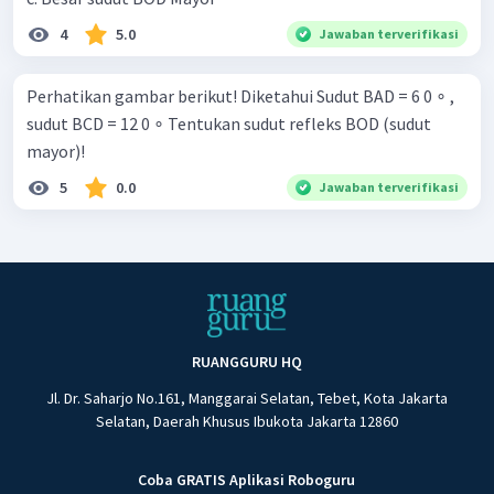
4
5.0
Jawaban terverifikasi
Perhatikan gambar berikut! Diketahui Sudut BAD = 6 0 ∘ ,
sudut BCD = 12 0 ∘ Tentukan sudut refleks BOD (sudut
mayor)!
5
0.0
Jawaban terverifikasi
RUANGGURU HQ
Jl. Dr. Saharjo No.161, Manggarai Selatan, Tebet, Kota Jakarta
Selatan, Daerah Khusus Ibukota Jakarta 12860
Coba GRATIS Aplikasi Roboguru