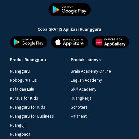
Coba GRATIS Aplikasi Ruangguru
Produk Ruangguru
Produk Lainnya
Ruangguru
Brain Academy Online
Roboguru Plus
English Academy
Dafa dan Lulu
Skill Academy
Kursus for Kids
Ruangkerja
Ruangguru for Kids
Schoters
Ruangguru for Business
Kalananti
Ruanguji
Ruangbaca