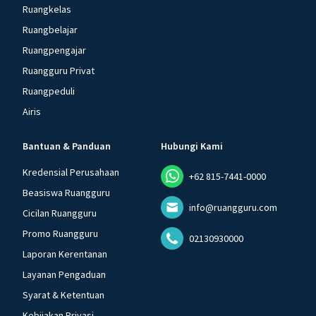
Ruangkelas
Ruangbelajar
Ruangpengajar
Ruangguru Privat
Ruangpeduli
Airis
Bantuan & Panduan
Hubungi Kami
Kredensial Perusahaan
+62 815-7441-0000
Beasiswa Ruangguru
info@ruangguru.com
Cicilan Ruangguru
Promo Ruangguru
02130930000
Laporan Kerentanan
Layanan Pengaduan
Syarat & Ketentuan
Kebijakan Privasi