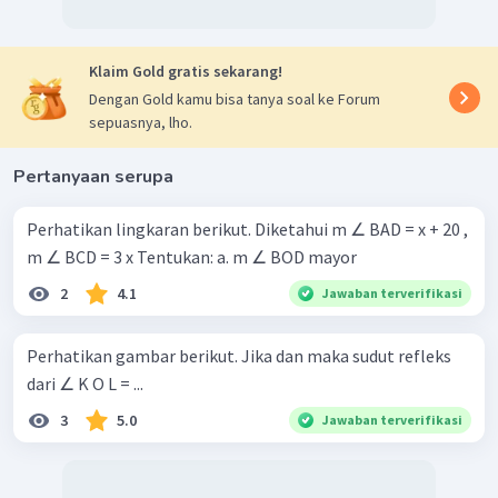
Klaim Gold gratis sekarang!
Dengan Gold kamu bisa tanya soal ke Forum
sepuasnya, lho.
Pertanyaan serupa
Perhatikan lingkaran berikut. Diketahui m ∠ BAD = x + 20 ,
m ∠ BCD = 3 x Tentukan: a. m ∠ BOD mayor
2
4.1
Jawaban terverifikasi
Perhatikan gambar berikut. Jika dan maka sudut refleks
dari ∠ K O L = ...
3
5.0
Jawaban terverifikasi