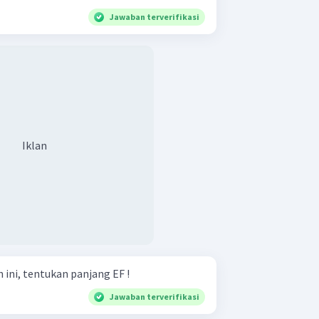
Jawaban terverifikasi
Iklan
ini, tentukan panjang EF !
Jawaban terverifikasi