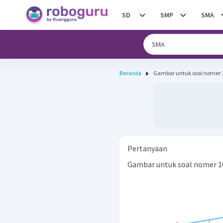
SD
SMP
SMA
Beranda
Pertanyaan
Gambar untuk soal nomer 10