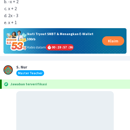
-x + 2
x + 2
2x - 3
x + 1
Ikuti Tryout SNBT & Menangkan E-Wallet
100rb
Klaim
Habis dalam
00
:
19
:
57
:
36
S. Nur
Master Teacher
Jawaban terverifikasi