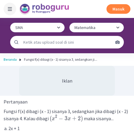
Masuk
Beranda
Fungsi f(x) dibagi (x - 1) sisanya 3, sedangkan ji...
Iklan
Pertanyaan
Fungsi f(x) dibagi (x - 1) sisanya 3, sedangkan jika dibagi (x - 2)
2
(
−
3
+
2
)
sisanya 4. Kalau dibagi
maka sisanya...
x
x
2x + 1