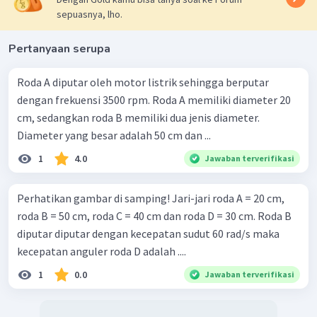
sepuasnya, lho.
Pertanyaan serupa
Roda A diputar oleh motor listrik sehingga berputar
dengan frekuensi 3500 rpm. Roda A memiliki diameter 20
cm, sedangkan roda B memiliki dua jenis diameter.
Diameter yang besar adalah 50 cm dan ...
1
4.0
Jawaban terverifikasi
Perhatikan gambar di samping! Jari-jari roda A = 20 cm,
roda B = 50 cm, roda C = 40 cm dan roda D = 30 cm. Roda B
diputar diputar dengan kecepatan sudut 60 rad/s maka
kecepatan anguler roda D adalah ....
1
0.0
Jawaban terverifikasi