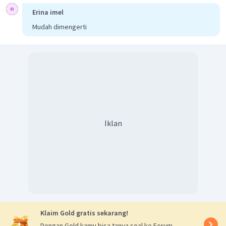
Erina imel
Mudah dimengerti
Dengan demikian, kecepatan sudut roda R adalah
.
Iklan
Klaim Gold gratis sekarang!
Dengan Gold kamu bisa tanya soal ke Forum