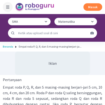
Masuk
Beranda
Empat roda P, Q, R, dan S masing-masing berjari-ja...
Iklan
Pertanyaan
Empat roda P, Q, R, dan S masing-masing berjari-jari 5 cm, 10
cm, 4 cm, dan 20 cm. Roda P dan roda Q saling bersinggungan,
roda R dan roda S sepusat, sedangkan roda Q dan roda R
dihubungkan dengan rantai. Jika roda P berputar dengan