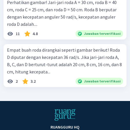
Perhatikan gambar! Jari-jari roda A = 30 cm, roda B = 40
cm, roda C = 25 cm, dan roda D = 50 cm. Roda B berputar
dengan kecepatan anguler 50 rad/s, kecepatan anguler
roda D adalah....
11
4.8
Jawaban terverifikasi
Empat buah roda dirangkai seperti gambar berikut! Roda
D diputar dengan kecepatan 36 rad/s. Jika jari-jari roda A,
B, C, dan D berturut-turut adalah 20 cm, 8 cm, 16 cm, dan 8
cm, hitung kecepata...
2
3.2
Jawaban terverifikasi
RUANGGURU HQ