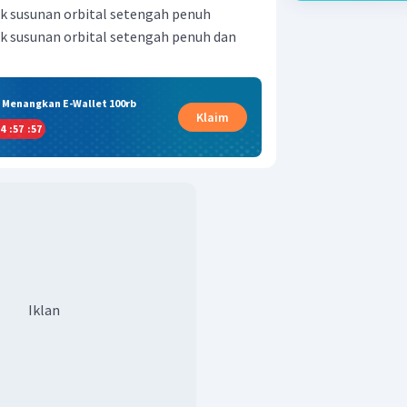
rmasuk susunan orbital setengah penuh
rmasuk susunan orbital setengah penuh dan
& Menangkan E-Wallet 100rb
Klaim
4
:
57
:
57
Iklan