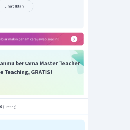
bital
s
setengah penuh,
p
penuh dan
d
Lihat Iklan
E.
anmu bersama Master Teacher
ive Teaching, GRATIS!
.0
(
1 rating
)