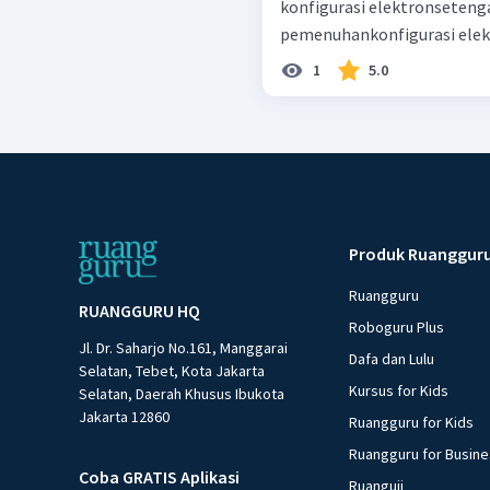
konfigurasi elektronseten
pemenuhankonfigurasi elek
1
5.0
Produk Ruanggur
Ruangguru
RUANGGURU HQ
Roboguru Plus
Jl. Dr. Saharjo No.161, Manggarai
Dafa dan Lulu
Selatan, Tebet, Kota Jakarta
Kursus for Kids
Selatan, Daerah Khusus Ibukota
Jakarta 12860
Ruangguru for Kids
Ruangguru for Busin
Coba GRATIS Aplikasi
Ruanguji