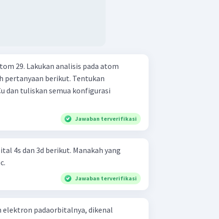
tom 29. Lakukan analisis pada atom
tanyaan berikut. Tentukan
u dan tuliskan semua konfigurasi
Jawaban terverifikasi
tal 4s dan 3d berikut. Manakah yang
paling stabil? Jelaskan. a. b. c.
Jawaban terverifikasi
elektron padaorbitalnya, dikenal