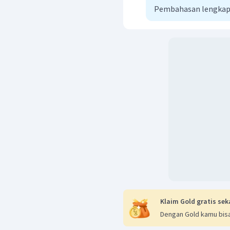
Pembahasan lengkap
Klaim Gold gratis sek
Dengan Gold kamu bisa