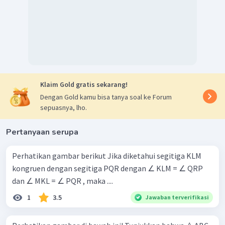
Klaim Gold gratis sekarang!
Dengan Gold kamu bisa tanya soal ke Forum
sepuasnya, lho.
Pertanyaan serupa
Perhatikan gambar berikut Jika diketahui segitiga KLM
kongruen dengan segitiga PQR dengan ∠ KLM = ∠ QRP
dan ∠ MKL = ∠ PQR , maka ....
1
3.5
Jawaban terverifikasi