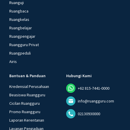
Ruanguji
Ruangbaca
Ruangkelas
Ruangbelajar
Ruangpengajar
Ruangguru Privat
Ruangpeduli
Airis
Bantuan & Panduan
Hubungi Kami
Kredensial Perusahaan
+62 815-7441-0000
Beasiswa Ruangguru
info@ruangguru.com
Cicilan Ruangguru
Promo Ruangguru
02130930000
Laporan Kerentanan
Layanan Pengaduan