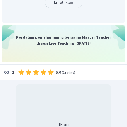
Lihat Iklan
∠
M
=
∠
P
∠
L
=
∠
R
∠
K
=
∠
Q
LM
=
PR
KM
=
PQ
KL
=
QR
Perdalam pemahamanmu bersama Master Teacher
di sesi Live Teaching, GRATIS!
Jadi, jawaban yang tepat adalah D.
5.0
2
(
1 rating
)
Iklan