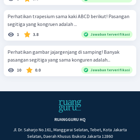
Perhatikan trapesium sama kaki ABCD berikut! Pasangan
segitiga yang kongruen adalah ...
1
3.8
Jawaban terverifikasi
Perhatikan gambar jajargenjang di samping! Banyak
pasangan segitiga yang sama konguren adalah...
10
0.0
Jawaban terverifikasi
RUANGGURU HQ
Jl. Dr. Saharjo No.161, Manggarai Selatan, Tebet, Kota Jakarta
Selatan, Daerah Khusus Ibukota Jakarta 12860