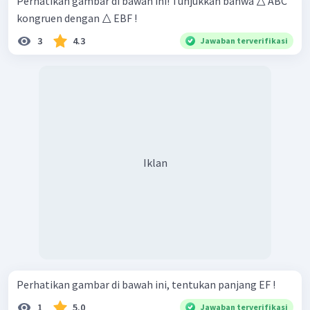
Perhatikan gambar di bawah ini! Tunjukkan bahwa △ ABC
kongruen dengan △ EBF !
3
4.3
Jawaban terverifikasi
Iklan
Perhatikan gambar di bawah ini, tentukan panjang EF !
1
5.0
Jawaban terverifikasi