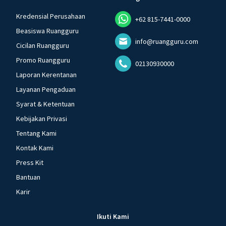
Kredensial Perusahaan
+62 815-7441-0000
Beasiswa Ruangguru
info@ruangguru.com
Cicilan Ruangguru
Promo Ruangguru
02130930000
Laporan Kerentanan
Layanan Pengaduan
Syarat & Ketentuan
Kebijakan Privasi
Tentang Kami
Kontak Kami
Press Kit
Bantuan
Karir
Ikuti Kami