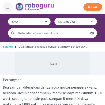
Masuk
Beranda
Dua sampan dilengkapi dengan dua motor penggerak y...
Iklan
Pertanyaan
Dua sampan dilengkapi dengan dua motor penggerak yang
berbeda. Mesin pada sampan A memiliki daya maksimum 3.000
watt, sedangkan mesin pada sampan B memiliki daya
maksimum 4.000 watt. Jika massa setiap sampan beserta