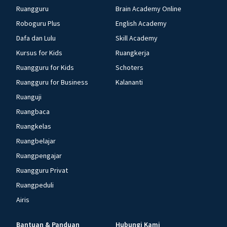
Ruangguru
Brain Academy Online
Roboguru Plus
English Academy
Dafa dan Lulu
Skill Academy
Kursus for Kids
Ruangkerja
Ruangguru for Kids
Schoters
Ruangguru for Business
Kalananti
Ruanguji
Ruangbaca
Ruangkelas
Ruangbelajar
Ruangpengajar
Ruangguru Privat
Ruangpeduli
Airis
Bantuan & Panduan
Hubungi Kami