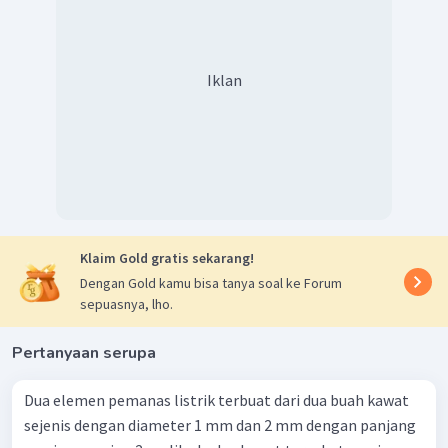
Iklan
Klaim Gold gratis sekarang!
Dengan Gold kamu bisa tanya soal ke Forum
sepuasnya, lho.
Pertanyaan serupa
Dua elemen pemanas listrik terbuat dari dua buah kawat
sejenis dengan diameter 1 mm dan 2 mm dengan panjang