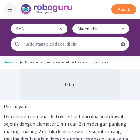
Masuk
Beranda
Dua elemen pemanas listrik terbuat dari dua buah k...
Iklan
Pertanyaan
Dua elemen pemanas listrik terbuat dari dua buah kawat
sejenis dengan diameter 1 mm dan 2 mm dengan panjang
masing-masing 2 m. Jika kedua kawat tersebut masing-
masing dihubungkan dengan sumber tegangan yang sama,