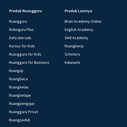
Produk Ruangguru
Produk Lainnya
Ruangguru
Brain Academy Online
Roboguru Plus
English Academy
Dafa dan Lulu
Skill Academy
Kursus for Kids
Ruangkerja
Ruangguru for Kids
Schoters
Ruangguru for Business
Kalananti
Ruanguji
Ruangbaca
Ruangkelas
Ruangbelajar
Ruangpengajar
Ruangguru Privat
Ruangpeduli