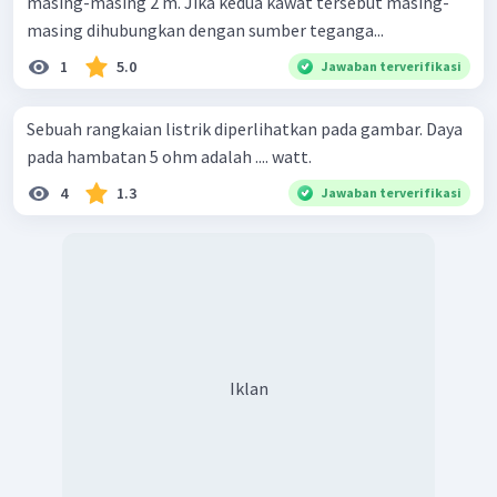
masing-masing 2 m. Jika kedua kawat tersebut masing-
masing dihubungkan dengan sumber teganga...
1
5.0
Jawaban terverifikasi
Sebuah rangkaian listrik diperlihatkan pada gambar. Daya
pada hambatan 5 ohm adalah .... watt.
4
1.3
Jawaban terverifikasi
Iklan