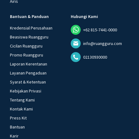
Airis
Bantuan & Panduan
Hubungi Kami
Kredensial Perusahaan
+62 815-7441-0000
Beasiswa Ruangguru
info@ruangguru.com
Cicilan Ruangguru
Promo Ruangguru
02130930000
Laporan Kerentanan
Layanan Pengaduan
Syarat & Ketentuan
Kebijakan Privasi
Tentang Kami
Kontak Kami
Press Kit
Bantuan
Karir