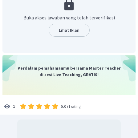
Buka akses jawaban yang telah terverifikasi
Lihat Iklan
Perdalam pemahamanmu bersama Master Teacher
di sesi Live Teaching, GRATIS!
5.0
1
(
1 rating
)