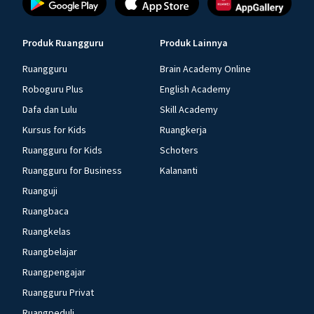
Produk Ruangguru
Produk Lainnya
Ruangguru
Brain Academy Online
Roboguru Plus
English Academy
Dafa dan Lulu
Skill Academy
Kursus for Kids
Ruangkerja
Ruangguru for Kids
Schoters
Ruangguru for Business
Kalananti
Ruanguji
Ruangbaca
Ruangkelas
Ruangbelajar
Ruangpengajar
Ruangguru Privat
Ruangpeduli