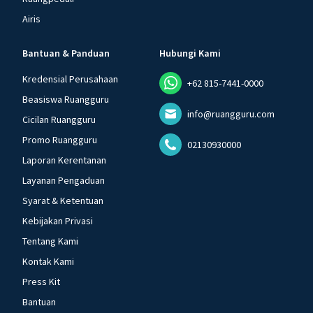
Airis
Bantuan & Panduan
Hubungi Kami
Kredensial Perusahaan
+62 815-7441-0000
Beasiswa Ruangguru
info@ruangguru.com
Cicilan Ruangguru
Promo Ruangguru
02130930000
Laporan Kerentanan
Layanan Pengaduan
Syarat & Ketentuan
Kebijakan Privasi
Tentang Kami
Kontak Kami
Press Kit
Bantuan