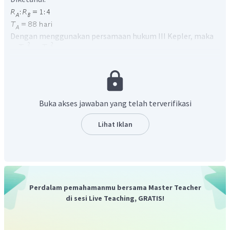
Dengan menggunakan persamaan hukum III Kepler, maka
Buka akses jawaban yang telah terverifikasi
Lihat Iklan
Jadi, jawaban yang benar adalah B.
Perdalam pemahamanmu bersama Master Teacher
di sesi Live Teaching, GRATIS!