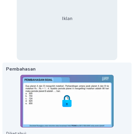
Iklan
Pembahasan
Diketahui: