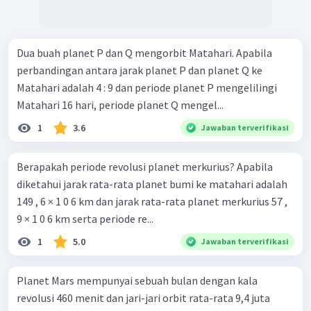
Dua buah planet P dan Q mengorbit Matahari. Apabila
perbandingan antara jarak planet P dan planet Q ke
Matahari adalah 4 : 9 dan periode planet P mengelilingi
Matahari 16 hari, periode planet Q mengel...
1
3.6
Jawaban terverifikasi
Berapakah periode revolusi planet merkurius? Apabila
diketahui jarak rata-rata planet bumi ke matahari adalah
149 , 6 × 1 0 6 km dan jarak rata-rata planet merkurius 57 ,
9 × 1 0 6 km serta periode re...
1
5.0
Jawaban terverifikasi
Planet Mars mempunyai sebuah bulan dengan kala
revolusi 460 menit dan jari-jari orbit rata-rata 9,4 juta