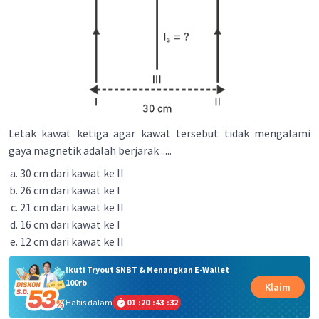
Letak kawat ketiga agar kawat tersebut tidak mengalami
gaya magnetik adalah berjarak .....
30 cm dari kawat ke II
26 cm dari kawat ke I
21 cm dari kawat ke II
16 cm dari kawat ke I
12 cm dari kawat ke II
Ikuti Tryout SNBT & Menangkan E-Wallet
100rb
Klaim
Habis dalam
01
:
20
:
43
:
32