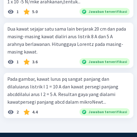
1 x 10 -5 N/mke arahkanan,tentuk...
1
5.0
Jawaban terverifikasi
Dua kawat sejajar satu sama lain berjarak 20 cm dan pada
masing-masing kawat dialiri arus listrik 8 A dan 5 A
arahnya berlawanan. Hitunggaya Lorentz pada masing-
masing kawat.
1
3.6
Jawaban terverifikasi
Pada gambar, kawat lurus pq sangat panjang dan
dilaluiarus listrik I 1 = 10 A dan kawat persegi panjang
abcddilalui arus I 2 = 5 A. Resultan gaya yang dialami
kawatpersegi panjang abcd dalam mikroNewt...
2
4.4
Jawaban terverifikasi