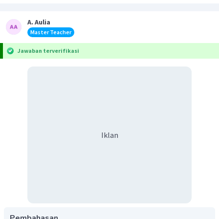
A. Aulia
Master Teacher
Jawaban terverifikasi
Iklan
Pembahasan