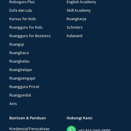
Roboguru Plus
English Academy
Dafa dan Lulu
Skill Academy
Kursus for Kids
Ruangkerja
Ruangguru for Kids
Schoters
Ruangguru for Business
Kalananti
Ruanguji
Ruangbaca
Ruangkelas
Ruangbelajar
Ruangpengajar
Ruangguru Privat
Ruangpeduli
Airis
Bantuan & Panduan
Hubungi Kami
Kredensial Perusahaan
+62 815-7441-0000