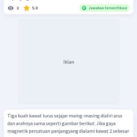
3
5.0
Jawaban terverifikasi
Iklan
Tiga buah kawat lurus sejajar maing-masing dialiri arus
dan arahnya sama seperti gambar berikut. Jika gaya
magnetik persatuan panjangyang dialami kawat 2 sebesar