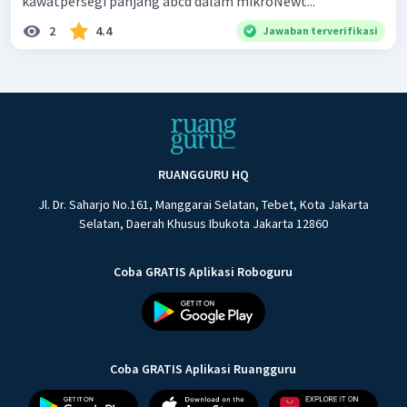
kawatpersegi panjang abcd dalam mikroNewt...
2
4.4
Jawaban terverifikasi
RUANGGURU HQ
Jl. Dr. Saharjo No.161, Manggarai Selatan, Tebet, Kota Jakarta
Selatan, Daerah Khusus Ibukota Jakarta 12860
Coba GRATIS Aplikasi Roboguru
Coba GRATIS Aplikasi Ruangguru