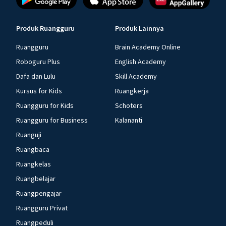
Produk Ruangguru
Produk Lainnya
Ruangguru
Brain Academy Online
Roboguru Plus
English Academy
Dafa dan Lulu
Skill Academy
Kursus for Kids
Ruangkerja
Ruangguru for Kids
Schoters
Ruangguru for Business
Kalananti
Ruanguji
Ruangbaca
Ruangkelas
Ruangbelajar
Ruangpengajar
Ruangguru Privat
Ruangpeduli