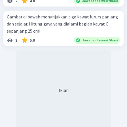
2
4.8
Jawaban terverifikasi
Gambar di bawah menunjukkan tiga kawat lururs panjang
dan sejajar. Hitung gaya yang dialami bagian kawat C
sepanjang 25 cm!
3
5.0
Jawaban terverifikasi
Iklan