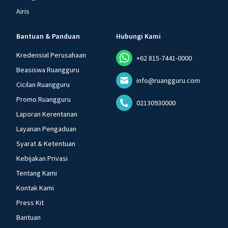
Airis
Bantuan & Panduan
Hubungi Kami
Kredensial Perusahaan
+62 815-7441-0000
Beasiswa Ruangguru
info@ruangguru.com
Cicilan Ruangguru
Promo Ruangguru
02130930000
Laporan Kerentanan
Layanan Pengaduan
Syarat & Ketentuan
Kebijakan Privasi
Tentang Kami
Kontak Kami
Press Kit
Bantuan