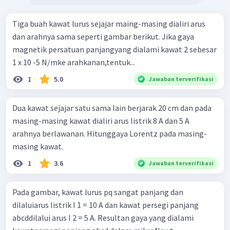
Tiga buah kawat lurus sejajar maing-masing dialiri arus
dan arahnya sama seperti gambar berikut. Jika gaya
magnetik persatuan panjangyang dialami kawat 2 sebesar
1 x 10 -5 N/mke arahkanan,tentuk...
1
5.0
Jawaban terverifikasi
Dua kawat sejajar satu sama lain berjarak 20 cm dan pada
masing-masing kawat dialiri arus listrik 8 A dan 5 A
arahnya berlawanan. Hitunggaya Lorentz pada masing-
masing kawat.
1
3.6
Jawaban terverifikasi
Pada gambar, kawat lurus pq sangat panjang dan
dilaluiarus listrik I 1 = 10 A dan kawat persegi panjang
abcddilalui arus I 2 = 5 A. Resultan gaya yang dialami