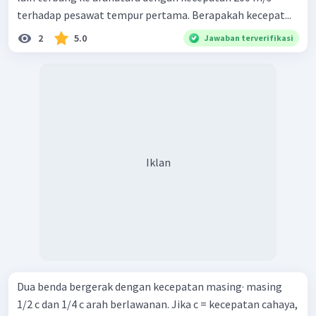
terhadap pesawat tempur pertama. Berapakah kecepat...
2
5.0
Jawaban terverifikasi
Iklan
Dua benda bergerak dengan kecepatan masing· masing
1/2 c dan 1/4 c arah berlawanan. Jika c = kecepatan cahaya,