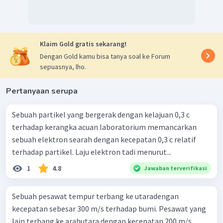
Klaim Gold gratis sekarang!
Dengan Gold kamu bisa tanya soal ke Forum
sepuasnya, lho.
Pertanyaan serupa
Sebuah partikel yang bergerak dengan kelajuan 0,3 c
terhadap kerangka acuan laboratorium memancarkan
sebuah elektron searah dengan kecepatan 0,3 c relatif
terhadap partikel. Laju elektron tadi menurut...
1
4.8
Jawaban terverifikasi
Sebuah pesawat tempur terbang ke utaradengan
kecepatan sebesar 300 m/s terhadap bumi. Pesawat yang
lain terbang ke arahutara dengan kecepatan 200 m/s