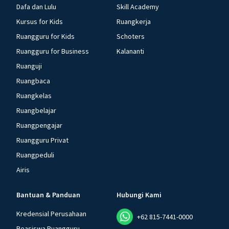
Dafa dan Lulu
Skill Academy
Kursus for Kids
Ruangkerja
Ruangguru for Kids
Schoters
Ruangguru for Business
Kalananti
Ruanguji
Ruangbaca
Ruangkelas
Ruangbelajar
Ruangpengajar
Ruangguru Privat
Ruangpeduli
Airis
Bantuan & Panduan
Hubungi Kami
Kredensial Perusahaan
+62 815-7441-0000
Beasiswa Ruangguru