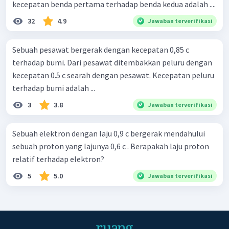
kecepatan benda pertama terhadap benda kedua adalah ....
32
4.9
Jawaban terverifikasi
Sebuah pesawat bergerak dengan kecepatan 0,85 c
terhadap bumi. Dari pesawat ditembakkan peluru dengan
kecepatan 0.5 c searah dengan pesawat. Kecepatan peluru
terhadap bumi adalah ...
3
3.8
Jawaban terverifikasi
Sebuah elektron dengan laju 0,9 c bergerak mendahului
sebuah proton yang lajunya 0,6 c . Berapakah laju proton
relatif terhadap elektron?
5
5.0
Jawaban terverifikasi