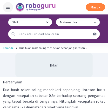
Masuk
Beranda
Dua buah roket saling mendekati sepanjang lintasan...
Iklan
Pertanyaan
Dua buah roket saling mendekati sepanjang lintasan lurus
dengan kecepatan sebesar 0,5
c
terhadap seorang pengamat
yang tepat berada di tengahnya. Hitunglah kecepatan roket
yang satu jika diamati dari roket yang lainnya!