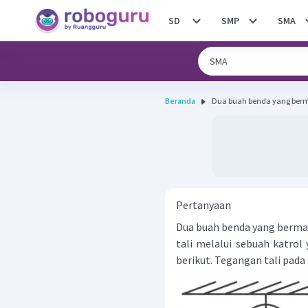
SD
SMP
SMA
Beranda
Dua buah benda yang berma
Pertanyaan
Dua buah benda yang bermas
tali melalui sebuah katrol
berikut. Tegangan tali pada 