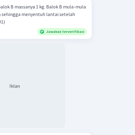
balok B massanya 1 kg. Balok B mula-mula
 sehingga menyentuh lantai setelah
1991)
Jawaban terverifikasi
Iklan