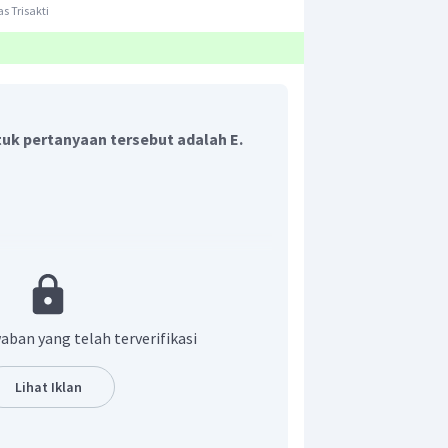
s Trisakti
uk pertanyaan tersebut adalah E.
 pada sistem katrol tersebut ditunjukan
aban yang telah terverifikasi
Lihat Iklan