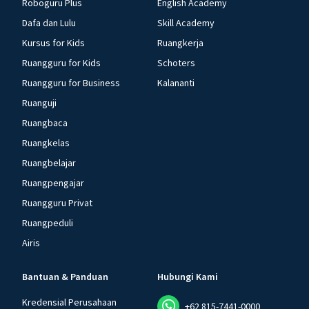
Roboguru Plus
English Academy
Dafa dan Lulu
Skill Academy
Kursus for Kids
Ruangkerja
Ruangguru for Kids
Schoters
Ruangguru for Business
Kalananti
Ruanguji
Ruangbaca
Ruangkelas
Ruangbelajar
Ruangpengajar
Ruangguru Privat
Ruangpeduli
Airis
Bantuan & Panduan
Hubungi Kami
Kredensial Perusahaan
+62 815-7441-0000