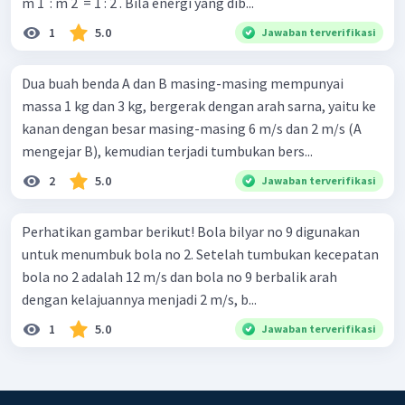
m 1 ​ : m 2 ​ = 1 : 2 . Bila energi yang dib...
1
5.0
Jawaban terverifikasi
Dua buah benda A dan B masing-masing mempunyai
massa 1 kg dan 3 kg, bergerak dengan arah sarna, yaitu ke
kanan dengan besar masing-masing 6 m/s dan 2 m/s (A
mengejar B), kemudian terjadi tumbukan bers...
2
5.0
Jawaban terverifikasi
Perhatikan gambar berikut! Bola bilyar no 9 digunakan
untuk menumbuk bola no 2. Setelah tumbukan kecepatan
bola no 2 adalah 12 m/s dan bola no 9 berbalik arah
dengan kelajuannya menjadi 2 m/s, b...
1
5.0
Jawaban terverifikasi