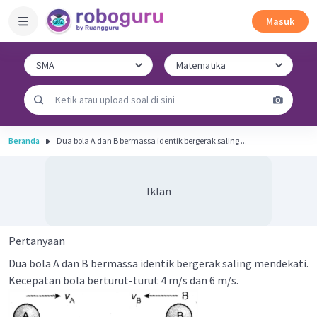
Masuk
Beranda
Dua bola A dan B bermassa identik bergerak saling ...
Iklan
Pertanyaan
Dua bola A dan B bermassa identik bergerak saling mendekati.
Kecepatan bola berturut-turut 4 m/s dan 6 m/s.