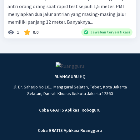
antri orang orang saat rapid test sejauh 1,5 meter. PMI
menyiapkan dua jalur antrian yang masing-masing jalur
memiliki panjang 12 meter. Banyaknya...
1
0.0
Jawaban terverifikasi
RUANGGURU HQ
Jl. Dr. Saharjo No.161, Manggarai Selatan, Tebet, Kota Jakarta
Selatan, Daerah Khusus Ibukota Jakarta 12860
Coba GRATIS Aplikasi Roboguru
Coba GRATIS Aplikasi Ruangguru