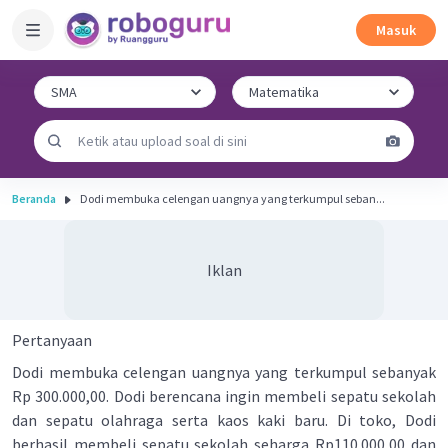
Masuk
Beranda
Dodi membuka celengan uangnya yang terkumpul seban...
Iklan
Pertanyaan
Dodi membuka celengan uangnya yang terkumpul sebanyak
Rp 300.000,00. Dodi berencana ingin membeli sepatu sekolah
dan sepatu olahraga serta kaos kaki baru. Di toko, Dodi
berhasil membeli sepatu sekolah seharga Rp110.000,00 dan