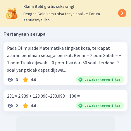
Klaim Gold gratis sekarang!
Dengan Gold kamu bisa tanya soal ke Forum
sepuasnya, lho.
Pertanyaan serupa
Pada Olimpiade Matematika tingkat kota, terdapat
aturan penilaian sebagai berikut. Benar = 2 poin Salah = −
1 poin Tidak dijawab = 0 poin Jika dari 50 soal, terdapat 3
soal yang tidak dapat dijawa...
3
4.0
Jawaban terverifikasi
231 × 2.939 + 123.098–233.098 ÷ 100 =
2
4.6
Jawaban terverifikasi