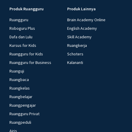
Produk Ruangguru
Produk Lainnya
Ruangguru
Brain Academy Online
Roboguru Plus
English Academy
Dafa dan Lulu
Skill Academy
Kursus for Kids
Ruangkerja
Ruangguru for Kids
Schoters
Ruangguru for Business
Kalananti
Ruanguji
Ruangbaca
Ruangkelas
Ruangbelajar
Ruangpengajar
Ruangguru Privat
Ruangpeduli
Airis