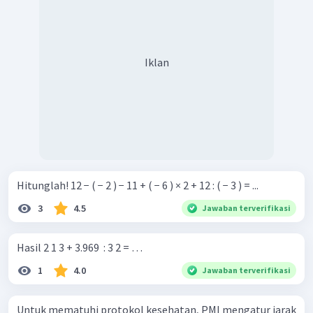
Iklan
Hitunglah! 12 − ( − 2 ) − 11 + ( − 6 ) × 2 + 12 : ( − 3 ) = ...
3
4.5
Jawaban terverifikasi
Hasil 2 1 3 + 3.969 ​ : 3 2 = …
1
4.0
Jawaban terverifikasi
Untuk mematuhi protokol kesehatan, PMI mengatur jarak