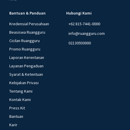
Bantuan & Panduan
Hubungi Kami
Kredensial Perusahaan
+62 815-7441-0000
Beasiswa Ruangguru
info@ruangguru.com
Cicilan Ruangguru
02130930000
Promo Ruangguru
Laporan Kerentanan
Layanan Pengaduan
Syarat & Ketentuan
Kebijakan Privasi
Tentang Kami
Kontak Kami
Press Kit
Bantuan
Karir