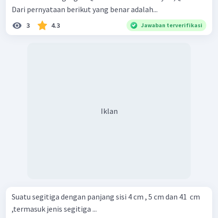
Dari pernyataan berikut yang benar adalah...
3
4.3
Jawaban terverifikasi
Iklan
Suatu segitiga dengan panjang sisi 4 cm , 5 cm dan 41 ​ cm
,termasuk jenis segitiga ...