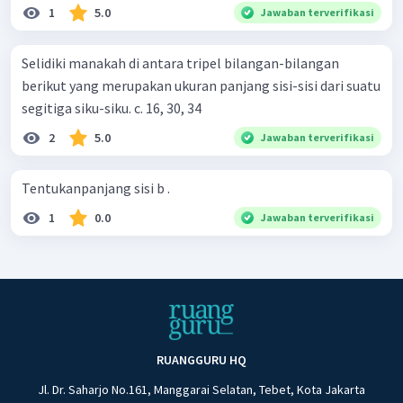
1
5.0
Jawaban terverifikasi
Selidiki manakah di antara tripel bilangan-bilangan
berikut yang merupakan ukuran panjang sisi-sisi dari suatu
segitiga siku-siku. c. 16, 30, 34
2
5.0
Jawaban terverifikasi
Tentukanpanjang sisi b .
1
0.0
Jawaban terverifikasi
RUANGGURU HQ
Jl. Dr. Saharjo No.161, Manggarai Selatan, Tebet, Kota Jakarta