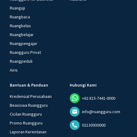
Ruanguji
Ruangbaca
Ruangkelas
Ruangbelajar
Ruangpengajar
Ruangguru Privat
Ruangpeduli
Airis
Bantuan & Panduan
Hubungi Kami
Kredensial Perusahaan
+62 815-7441-0000
Beasiswa Ruangguru
info@ruangguru.com
Cicilan Ruangguru
Promo Ruangguru
02130930000
Laporan Kerentanan