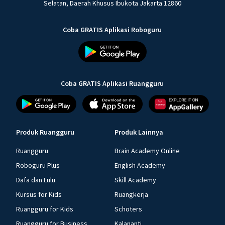
Selatan, Daerah Khusus Ibukota Jakarta 12860
Coba GRATIS Aplikasi Roboguru
Coba GRATIS Aplikasi Ruangguru
Produk Ruangguru
Produk Lainnya
Ruangguru
Brain Academy Online
Roboguru Plus
English Academy
Dafa dan Lulu
Skill Academy
Kursus for Kids
Ruangkerja
Ruangguru for Kids
Schoters
Ruangguru for Business
Kalananti