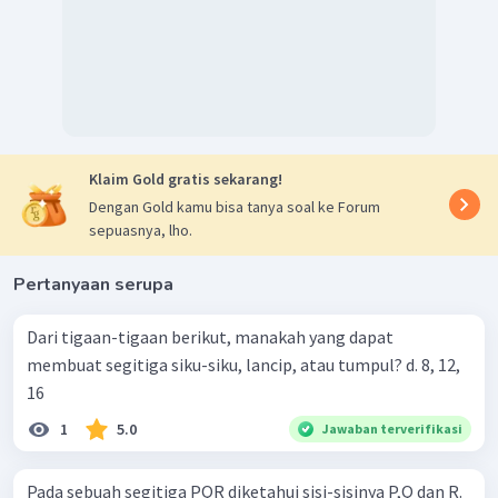
Klaim Gold gratis sekarang!
Dengan Gold kamu bisa tanya soal ke Forum
sepuasnya, lho.
Pertanyaan serupa
Dari tigaan-tigaan berikut, manakah yang dapat
membuat segitiga siku-siku, lancip, atau tumpul? d. 8, 12,
16
1
5.0
Jawaban terverifikasi
Pada sebuah segitiga PQR diketahui sisi-sisinya P,Q dan R.