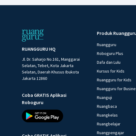
Produk Ruanggur
Ruangguru
RUANGGURU HQ
Roboguru Plus
Jl. Dr. Saharjo No.161, Manggarai
Dafa dan Lulu
Selatan, Tebet, Kota Jakarta
Kursus for Kids
Selatan, Daerah Khusus Ibukota
Jakarta 12860
Ruangguru for Kids
Ruangguru for Busin
Coba GRATIS Aplikasi
Ruanguji
Roboguru
Ruangbaca
Ruangkelas
Ruangbelajar
Ruangpengajar
Coba GRATIS Aplikasi