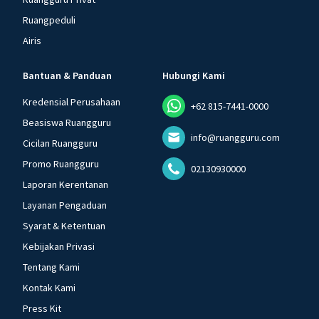
Ruangpeduli
Airis
Bantuan & Panduan
Hubungi Kami
Kredensial Perusahaan
+62 815-7441-0000
Beasiswa Ruangguru
info@ruangguru.com
Cicilan Ruangguru
Promo Ruangguru
02130930000
Laporan Kerentanan
Layanan Pengaduan
Syarat & Ketentuan
Kebijakan Privasi
Tentang Kami
Kontak Kami
Press Kit