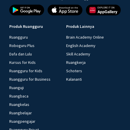
Produk Ruangguru
Produk Lainnya
Ruangguru
Brain Academy Online
Roboguru Plus
English Academy
Dafa dan Lulu
Skill Academy
Kursus for Kids
Ruangkerja
Ruangguru for Kids
Schoters
Ruangguru for Business
Kalananti
Ruanguji
Ruangbaca
Ruangkelas
Ruangbelajar
Ruangpengajar
Ruangguru Privat