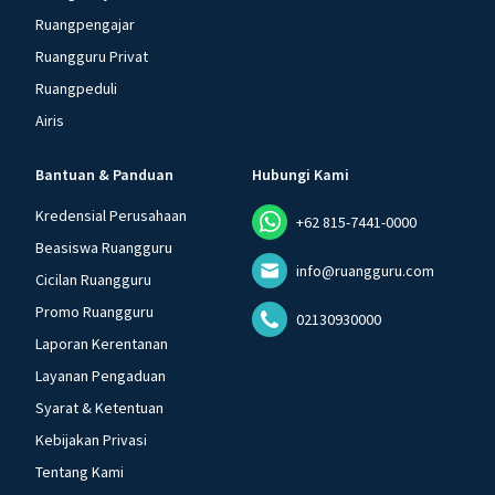
Ruangpengajar
Ruangguru Privat
Ruangpeduli
Airis
Bantuan & Panduan
Hubungi Kami
Kredensial Perusahaan
+62 815-7441-0000
Beasiswa Ruangguru
info@ruangguru.com
Cicilan Ruangguru
Promo Ruangguru
02130930000
Laporan Kerentanan
Layanan Pengaduan
Syarat & Ketentuan
Kebijakan Privasi
Tentang Kami