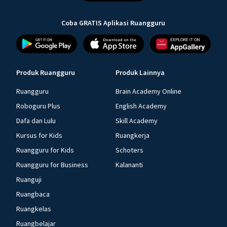
Coba GRATIS Aplikasi Ruangguru
Produk Ruangguru
Produk Lainnya
Ruangguru
Brain Academy Online
Roboguru Plus
English Academy
Dafa dan Lulu
Skill Academy
Kursus for Kids
Ruangkerja
Ruangguru for Kids
Schoters
Ruangguru for Business
Kalananti
Ruanguji
Ruangbaca
Ruangkelas
Ruangbelajar