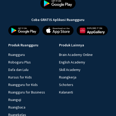
Coba GRATIS Aplikasi Ruangguru
Produk Ruangguru
Produk Lainnya
Ruangguru
Brain Academy Online
Roboguru Plus
English Academy
Dafa dan Lulu
Skill Academy
Kursus for Kids
Ruangkerja
Ruangguru for Kids
Schoters
Ruangguru for Business
Kalananti
Ruanguji
Ruangbaca
Ruangkelas