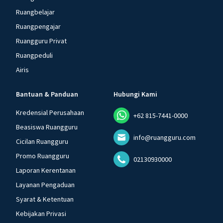
Ruangbelajar
Ruangpengajar
Ruangguru Privat
Ruangpeduli
Airis
Bantuan & Panduan
Hubungi Kami
Kredensial Perusahaan
+62 815-7441-0000
Beasiswa Ruangguru
info@ruangguru.com
Cicilan Ruangguru
Promo Ruangguru
02130930000
Laporan Kerentanan
Layanan Pengaduan
Syarat & Ketentuan
Kebijakan Privasi