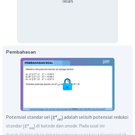
Iklan
Pembahasan
Potensial standar sel
adalah selisih potensial reduksi
standar
di katode dan anode. Pada soal ini
dapat diselesaikan dengan menyusun notasi sel yang telah