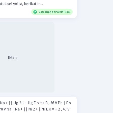
 sel volta, berikut in...
Jawaban terverifikasi
Iklan
+ 2 , 46 V