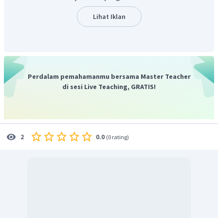
Jadi, jawaban yang benar adalah D.
Lihat Iklan
Perdalam pemahamanmu bersama Master Teacher
di sesi Live Teaching, GRATIS!
0.0
2
(
0 rating
)