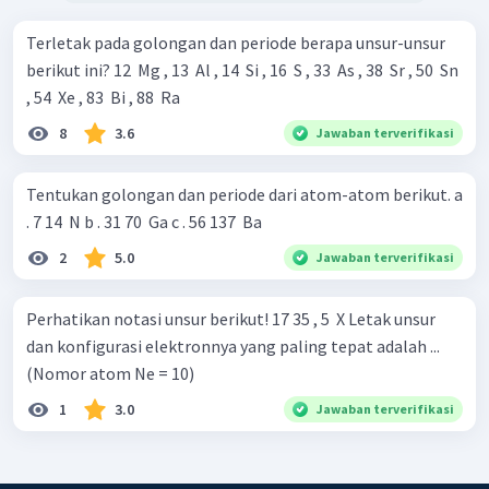
Terletak pada golongan dan periode berapa unsur-unsur
berikut ini? 12 ​ Mg , 13 ​ Al , 14 ​ Si , 16 ​ S , 33 ​ As , 38 ​ Sr , 50 ​ Sn
, 54 ​ Xe , 83 ​ Bi , 88 ​ Ra
8
3.6
Jawaban terverifikasi
Tentukan golongan dan periode dari atom-atom berikut. a
. 7 14 ​ N b . 31 70 ​ Ga c . 56 137 ​ Ba
2
5.0
Jawaban terverifikasi
Perhatikan notasi unsur berikut! 17 35 , 5 ​ X Letak unsur
dan konfigurasi elektronnya yang paling tepat adalah ...
(Nomor atom Ne = 10)
1
3.0
Jawaban terverifikasi