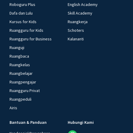
Roboguru Plus
English Academy
Dafa dan Lulu
Skill Academy
Kursus for Kids
Ruangkerja
Ruangguru for Kids
Schoters
Ruangguru for Business
Kalananti
Ruanguji
Ruangbaca
Ruangkelas
Ruangbelajar
Ruangpengajar
Ruangguru Privat
Ruangpeduli
Airis
Bantuan & Panduan
Hubungi Kami