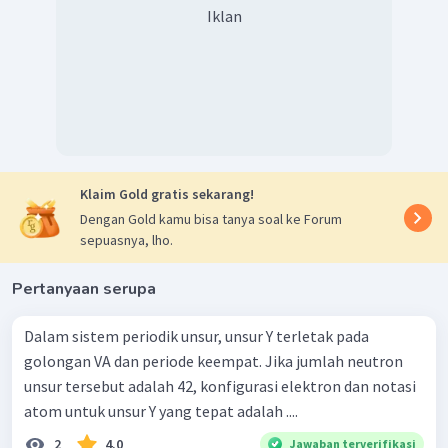
Iklan
Klaim Gold gratis sekarang!
Dengan Gold kamu bisa tanya soal ke Forum
sepuasnya, lho.
Pertanyaan serupa
Dalam sistem periodik unsur, unsur Y terletak pada
golongan VA dan periode keempat. Jika jumlah neutron
unsur tersebut adalah 42, konfigurasi elektron dan notasi
atom untuk unsur Y yang tepat adalah ....
2
4.0
Jawaban terverifikasi