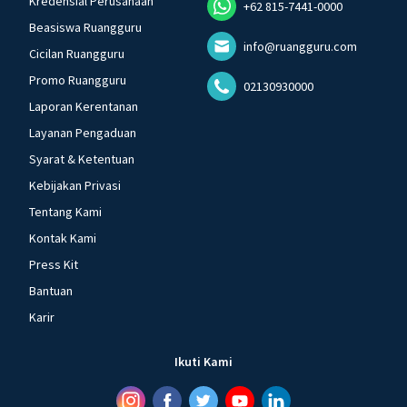
Kredensial Perusahaan
+62 815-7441-0000
Beasiswa Ruangguru
info@ruangguru.com
Cicilan Ruangguru
Promo Ruangguru
02130930000
Laporan Kerentanan
Layanan Pengaduan
Syarat & Ketentuan
Kebijakan Privasi
Tentang Kami
Kontak Kami
Press Kit
Bantuan
Karir
Ikuti Kami