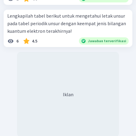
Lengkapilah tabel berikut untuk mengetahui letak unsur
pada tabel periodik unsur dengan keempat jenis bilangan
kuantum elektron terakhirnya!
6
4.5
Jawaban terverifikasi
Iklan