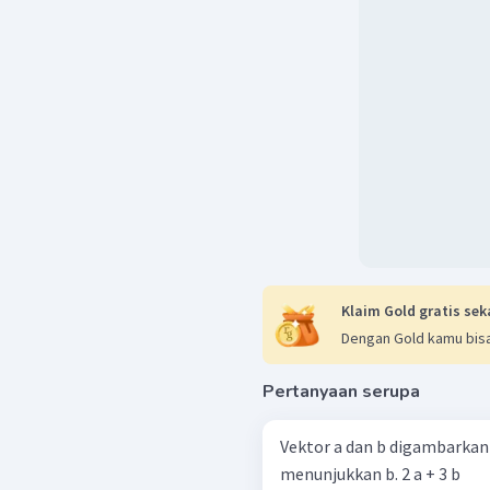
Klaim Gold gratis sek
Dengan Gold kamu bisa
Pertanyaan serupa
Vektor a dan b digambarkan sebagai berik
menunjukkan b. 2 a + 3 b