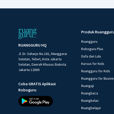
Produk Ruanggur
Ruangguru
RUANGGURU HQ
Roboguru Plus
Jl. Dr. Saharjo No.161, Manggarai
Dafa dan Lulu
Selatan, Tebet, Kota Jakarta
Kursus for Kids
Selatan, Daerah Khusus Ibukota
Jakarta 12860
Ruangguru for Kids
Ruangguru for Busin
Coba GRATIS Aplikasi
Ruanguji
Roboguru
Ruangbaca
Ruangkelas
Ruangbelajar