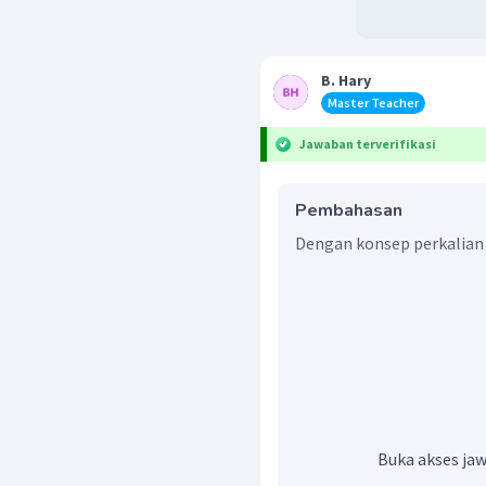
B. Hary
Master Teacher
Jawaban terverifikasi
Pembahasan
Dengan konsep perkalian 
Jadi,
.
Buka akses jaw