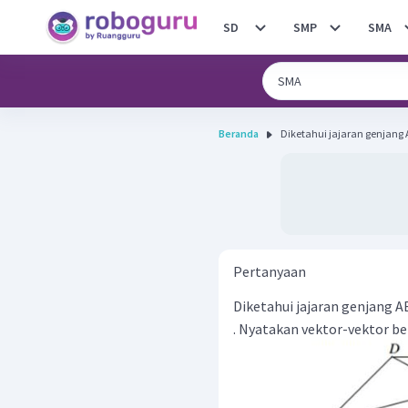
SD
SMP
SMA
Beranda
Diketahui jajaran genjang 
Pertanyaan
Diketahui jajaran genjang 
. Nyatakan vektor-vektor b