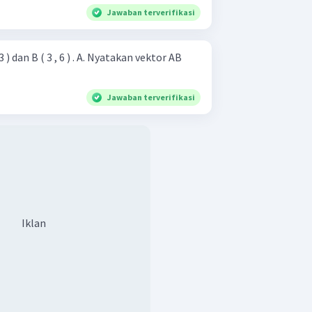
Jawaban terverifikasi
6 ) . A. Nyatakan vektor AB
Jawaban terverifikasi
Iklan