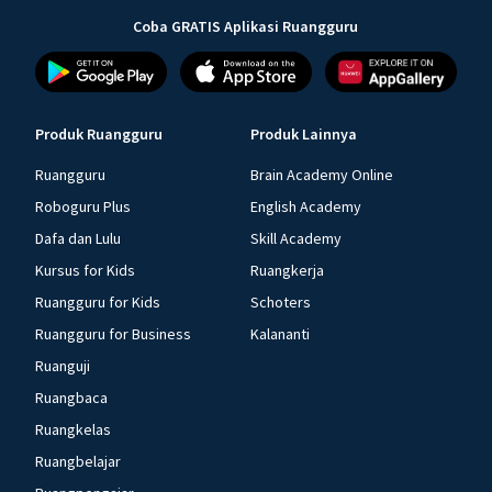
Coba GRATIS Aplikasi Ruangguru
Produk Ruangguru
Produk Lainnya
Ruangguru
Brain Academy Online
Roboguru Plus
English Academy
Dafa dan Lulu
Skill Academy
Kursus for Kids
Ruangkerja
Ruangguru for Kids
Schoters
Ruangguru for Business
Kalananti
Ruanguji
Ruangbaca
Ruangkelas
Ruangbelajar