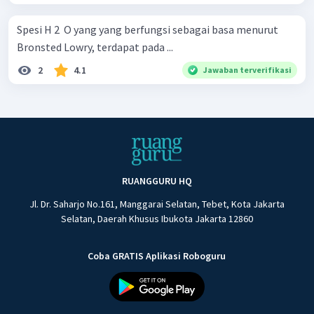
Spesi H 2 ​ O yang yang berfungsi sebagai basa menurut
Bronsted Lowry, terdapat pada ...
2
4.1
Jawaban terverifikasi
RUANGGURU HQ
Jl. Dr. Saharjo No.161, Manggarai Selatan, Tebet, Kota Jakarta
Selatan, Daerah Khusus Ibukota Jakarta 12860
Coba GRATIS Aplikasi Roboguru