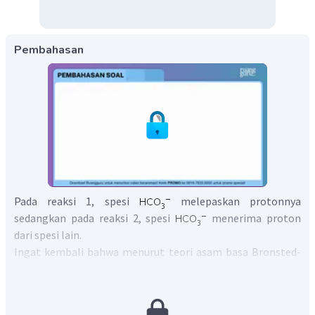
Pembahasan
Pada reaksi 1, spesi
melepaskan protonnya
sedangkan pada reaksi 2, spesi
menerima proton
dari spesi lain.
Ingat kembali bahwa menurut teori asam basa Bronsted-
Lowry :
Asam : spesi yang melepaskan proton