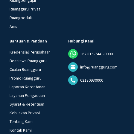
Ruangpengajar
Ruangguru Privat
Ruangpeduli
Airis
Bantuan & Panduan
Hubungi Kami
Kredensial Perusahaan
+62 815-7441-0000
Beasiswa Ruangguru
info@ruangguru.com
Cicilan Ruangguru
Promo Ruangguru
02130930000
Laporan Kerentanan
Layanan Pengaduan
Syarat & Ketentuan
Kebijakan Privasi
Tentang Kami
Kontak Kami