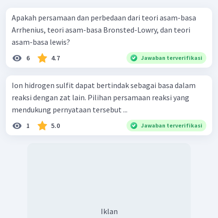
Apakah persamaan dan perbedaan dari teori asam-basa
Arrhenius, teori asam-basa Bronsted-Lowry, dan teori
asam-basa lewis?
6
4.7
Jawaban terverifikasi
Ion hidrogen sulfit dapat bertindak sebagai basa dalam
reaksi dengan zat lain. Pilihan persamaan reaksi yang
mendukung pernyataan tersebut ...
1
5.0
Jawaban terverifikasi
Iklan