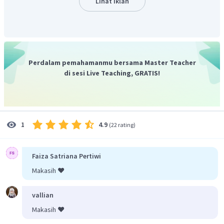
Lihat Iklan
Oleh karena itu, jawaban yang benar adalah D.
Perdalam pemahamanmu bersama Master Teacher
di sesi Live Teaching, GRATIS!
4.9
1
(
22 rating
)
Faiza Satriana Pertiwi
Makasih ❤️
vallian
Makasih ❤️