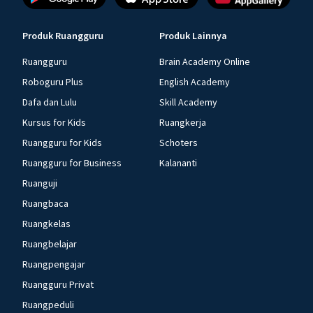
Produk Ruangguru
Produk Lainnya
Ruangguru
Brain Academy Online
Roboguru Plus
English Academy
Dafa dan Lulu
Skill Academy
Kursus for Kids
Ruangkerja
Ruangguru for Kids
Schoters
Ruangguru for Business
Kalananti
Ruanguji
Ruangbaca
Ruangkelas
Ruangbelajar
Ruangpengajar
Ruangguru Privat
Ruangpeduli