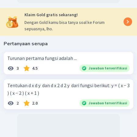
Klaim Gold gratis sekarang!
Dengan Gold kamu bisa tanya soal ke Forum
sepuasnya, lho.
Pertanyaan serupa
Turunan pertama fungsi adalah ...
3
4.5
Jawaban terverifikasi
Tentukan d x d y ​ dan d x 2 d 2 y ​ dari fungsi berikut: y = ( x − 3
) ( x − 2 ) ( x + 1 )
2
2.0
Jawaban terverifikasi