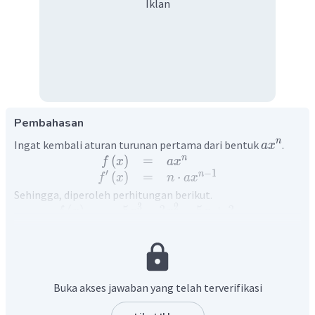
Iklan
Pembahasan
n
Ingat kembali aturan turunan pertama dari bentuk
.
a
x
n
(
)
=
f
x
a
x
′
−
1
n
(
)
=
⋅
f
x
n
a
x
Sehingga, diperoleh perhitungan berikut.
3
2
(
)
=
5
−
3
−
5
+
3
f
x
x
x
x
′
3
−
1
2
−
1
(
)
=
3
⋅
5
−
2
⋅
3
−
5
f
x
x
x
′
2
(
)
=
15
−
6
−
5
f
x
x
x
2
′
(
2
)
=
15
(
2
)
−
6
(
2
)
−
5
f
=
60
−
12
−
5
Buka akses jawaban yang telah terverifikasi
=
43
′
(
2
)
43
Dengan demikian, nilai
adalah
.
f