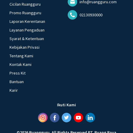
info@ruangguru.com
Cicilan Ruangguru
Promo Ruangguru
02130930000
Laporan Kerentanan
Layanan Pengaduan
Syarat & Ketentuan
Kebijakan Privasi
Tentang Kami
Kontak Kami
Press Kit
Bantuan
Karir
Ikuti Kami
©
2026
Ruangguru
.
All Rights Reserved
PT. Ruang Raya