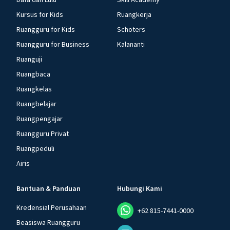
Kursus for Kids
Ruangkerja
Ruangguru for Kids
Schoters
Ruangguru for Business
Kalananti
Ruanguji
Ruangbaca
Ruangkelas
Ruangbelajar
Ruangpengajar
Ruangguru Privat
Ruangpeduli
Airis
Bantuan & Panduan
Hubungi Kami
Kredensial Perusahaan
+62 815-7441-0000
Beasiswa Ruangguru