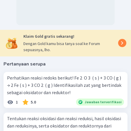
Klaim Gold gratis sekarang!
Dengan Gold kamu bisa tanya soal ke Forum
sepuasnya, lho.
Pertanyaan serupa
Perhatikan reaksi redoks berikut! Fe 2 ​ O 3 ​ ( s ) + 3 CO ( g )
→ 2 Fe ( s ) + 3 CO 2 ​ ( g ) Identifikasilah zat yang bertindak
sebagai oksidator dan reduktor!
1
5.0
Jawaban terverifikasi
Tentukan reaksi oksidasi dan reaksi reduksi, hasil oksidasi
dan reduksinya, serta oksidator dan reduktornya dari