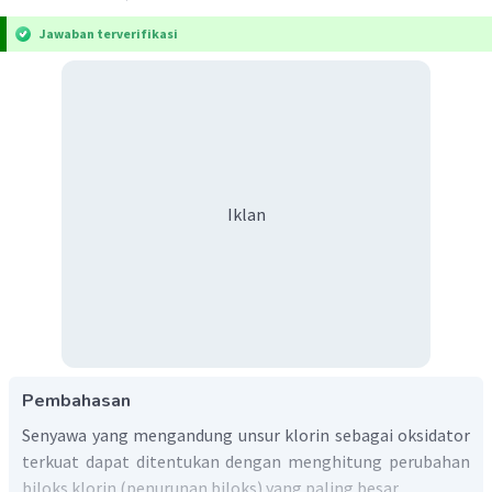
Jawaban terverifikasi
Iklan
Pembahasan
Senyawa yang mengandung unsur klorin sebagai oksidator
terkuat dapat ditentukan dengan menghitung perubahan
biloks klorin (penurunan biloks) yang paling besar.