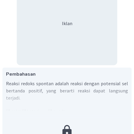
Iklan
Pembahasan
Reaksi redoks spontan adalah reaksi dengan potensial sel
bertanda positif, yang berarti reaksi dapat langsung
terjadi.