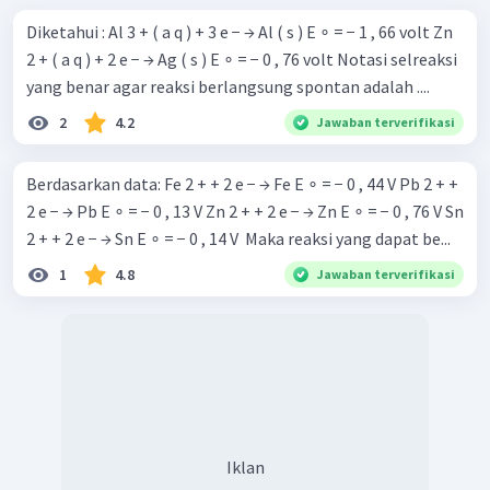
Diketahui : Al 3 + ( a q ) + 3 e − → Al ( s ) E ∘ = − 1 , 66 volt Zn
2 + ( a q ) + 2 e − → Ag ( s ) E ∘ = − 0 , 76 volt Notasi selreaksi
yang benar agar reaksi berlangsung spontan adalah ....
2
4.2
Jawaban terverifikasi
Berdasarkan data: Fe 2 + + 2 e − → Fe E ∘ = − 0 , 44 V Pb 2 + +
2 e − → Pb E ∘ = − 0 , 13 V Zn 2 + + 2 e − → Zn E ∘ = − 0 , 76 V Sn
2 + + 2 e − → Sn E ∘ = − 0 , 14 V ​ Maka reaksi yang dapat be...
1
4.8
Jawaban terverifikasi
Iklan