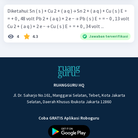
Diketahui: Sn ( s ) + Cu 2 + ( a q ) → Sn 2 + ( a q ) + Cu ( s ) E ∘
= + 0 , 48 volt Pb 2 + ( a q ) + 2 e − → Pb ( s ) E ∘ = − 0 , 13 volt
Cu 2 + ( a q ) + 2 e − → Cu ( s ) E ∘ = + 0 , 34 volt ...
4
4.3
Jawaban terverifikasi
RUANGGURU HQ
Jl. Dr. Saharjo No.161, Manggarai Selatan, Tebet, Kota Jakarta
Selatan, Daerah Khusus Ibukota Jakarta 12860
Coba GRATIS Aplikasi Roboguru