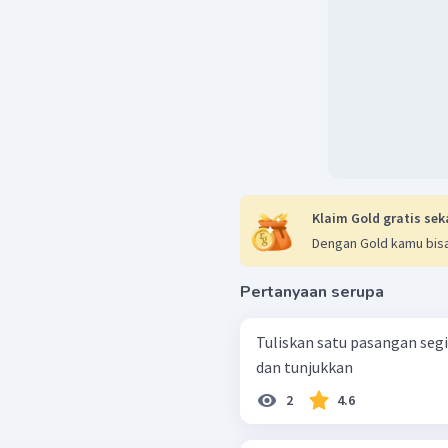
Klaim Gold gratis sek
Dengan Gold kamu bisa
Pertanyaan serupa
Tuliskan satu pasangan seg
dan tunjukkan
2
4.6