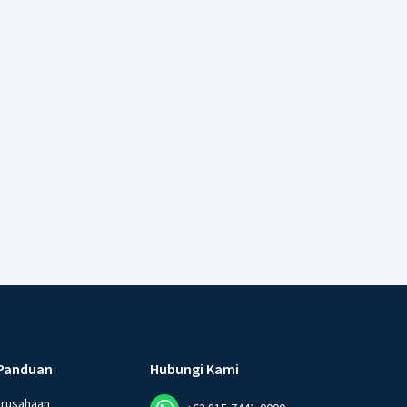
Panduan
Hubungi Kami
erusahaan