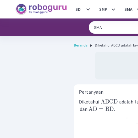
SD
SMP
SMA
Beranda
Diketahui ABCD adalah lay
Pertanyaan
ABCD
Diketahui
adalah l
AD
=
BD
dan
.